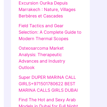
Excursion Ourika Depuis
Marrakech : Nature, Villages
Berbères et Cascades
Field Tactics and Gear
Selection: A Complete Guide to
Modern Thermal Scopes
Osteosarcoma Market
Analysis: Therapeutic
Advances and Industry
Outlook
Super DUPER MARINA CALL
GIRLS+971501780622 BEST
MARINA CALLS GIRLS DUBAI
Find The Hot and Sexy Arab
Models in Dubai for Full Night