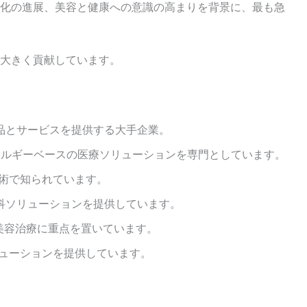
化の進展、美容と健康への意識の高まりを背景に、最も急
大きく貢献しています。
幅広い美容製品とサービスを提供する大手企業。
ためのエネルギーベースの医療ソリューションを専門としています。
ザー技術で知られています。
よび皮膚科ソリューションを提供しています。
非侵襲的な美容治療に重点を置いています。
とソリューションを提供しています。