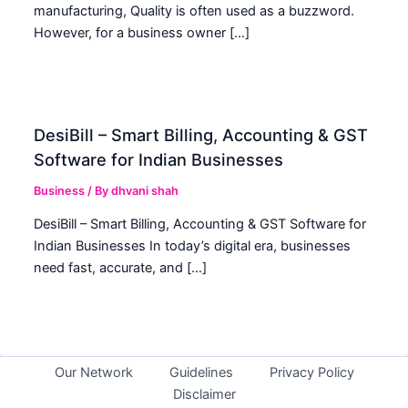
manufacturing, Quality is often used as a buzzword.
However, for a business owner […]
DesiBill – Smart Billing, Accounting & GST
Software for Indian Businesses
Business
/ By
dhvani shah
DesiBill – Smart Billing, Accounting & GST Software for
Indian Businesses In today’s digital era, businesses
need fast, accurate, and […]
Our Network
Guidelines
Privacy Policy
Disclaimer