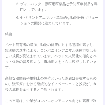
ヴィルバック – 獣医用医薬品と予防医療製品を専
門としています。
セバ サントアニマル – 革新的な動物医療ソリュー
ションの開発に注力しています。
結論
ペット飼育者の増加、動物の健康に対する意識の高まり、
獣医療の進歩により、コンパニオンアニマル医療市場は著
しい成長が見込まれています。ペットの人間化の傾向とペ
ット保険の普及拡大も、市場拡大をさらに後押ししていま
す。
高額な治療費や規制上の障壁といった課題は存在するもの
の、獣医療における継続的なイノベーションと投資が、今
後の成長を牽引すると予想されます。
この市場は、企業がコンパニオンアニマル向けに高度で利