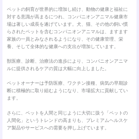
ペットの飼育が世界的に増加し続け、動物の健康と福祉に
対する意識が高まるにつれ、コンパニオンアニマル健康市
場は著しい成長を遂げています。犬、猫、その他の飼い慣
らされたペットを含むコンパニオンアニマルは、ますます
家族の一員とみなされるようになり、その健康管理、栄
養、そして全体的な健康への支出が増加しています。
獣医療、診断、治療法の進歩により、コンパニオンアニマ
ルに提供されるケアの質は大幅に向上しました。
ペットオーナーは予防医療、ワクチン接種、病気の早期診
断に積極的に取り組むようになり、市場拡大に貢献してい
ます。
さらに、ペットを人間と同じように大切に扱う「ペットの
人間化」というトレンドの高まりも、プレミアムヘルスケ
ア製品やサービスへの需要を押し上げています。