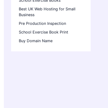
School Exercise Books
Best UK Web Hosting for Small
Business
Pre Production Inspection
School Exercise Book Print
Buy Domain Name