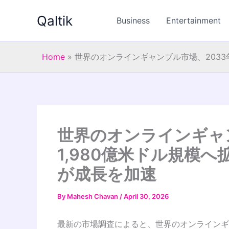
Skip
Qaltik
to
Business
Entertainment
content
Home
»
世界のオンラインギャンブル市場、2033
世界のオンラインギャ
1,980億米ドル規模へ
が成長を加速
By
Mahesh Chavan
/
April 30, 2026
最新の市場調査によると、世界のオンラインギャン