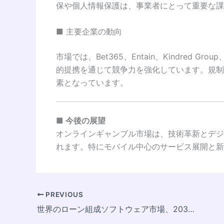
保や個人情報保護は、事業者にとって重要な課
■ 主要企業の動向
市場では、Bet365、Entain、Kindred Grou
的提携を通じて競争力を強化しています。規制
素となっています。
■ 今後の展望
オンラインギャンブル市場は、技術革新とデジ
れます。特にモバイル中心のサービス展開と新
PREVIOUS
世界のローン組成ソフトウェア市場、2033年までに146.6億米ドル規模へ拡大予測 ― デジタル化とAI導入が成長を加速