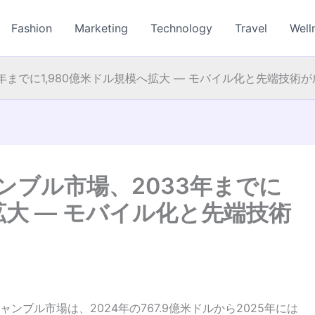
Fashion
Marketing
Technology
Travel
Well
年までに1,980億米ドル規模へ拡大 ― モバイル化と先端技術
ンブル市場、2033年までに
拡大 ― モバイル化と先端技術
ブル市場は、2024年の767.9億米ドルから2025年には