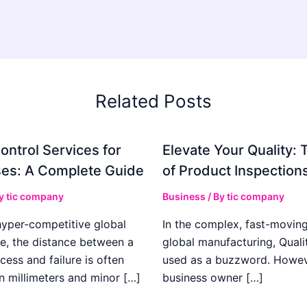
Related Posts
ontrol Services for
Elevate Your Quality: 
es: A Complete Guide
of Product Inspection
By
tic company
Business
/ By
tic company
hyper-competitive global
In the complex, fast-moving
e, the distance between a
global manufacturing, Qualit
cess and failure is often
used as a buzzword. Howeve
n millimeters and minor […]
business owner […]