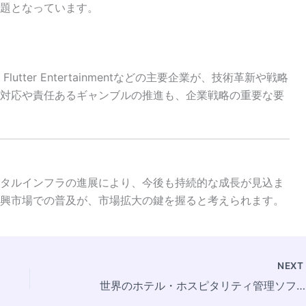
題となっています。
p、Flutter Entertainmentなどの主要企業が、技術革新や戦略
対応や責任あるギャンブルの推進も、企業戦略の重要な要
タルインフラの進展により、今後も持続的な成長が見込ま
興市場での普及が、市場拡大の鍵を握ると考えられます。
NEX
世界のホテル・ホスピタリティ管理ソフトウェア市場、2033年までに60.5億米ドル規模へ拡大予測