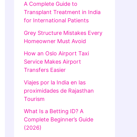
A Complete Guide to
Transplant Treatment in India
for International Patients
Grey Structure Mistakes Every
Homeowner Must Avoid
How an Oslo Airport Taxi
Service Makes Airport
Transfers Easier
Viajes por la India en las
proximidades de Rajasthan
Tourism
What Is a Betting ID? A
Complete Beginner’s Guide
(2026)