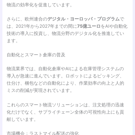
物流の効率化を促進しています。
さらに、欧州連合の
デジタル・ヨーロッパ・プログラム
で
は、2021年から2027年までの間に
75億ユーロ
をAIや自動化
技術の導入に投資し、物流分野のデジタル化を推進してい
ます。
自動化とスマート倉庫の普及
物流業界では、自動化倉庫やAIによる在庫管理システムの
導入が急速に進んでいます。ロボットによるピッキング、
仕分け、梱包などの自動化により、作業効率の向上と人的
ミスの削減が実現されています。
これらのスマート物流ソリューションは、注文処理の迅速
化だけでなく、サプライチェーン全体の可視性向上にも貢
献しています。
市場機会：ラストマイル配送の強化