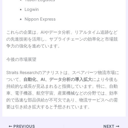
Logwin
Nippon Express
これらの企業は、AIやデータ分析、リアルタイム追跡など
の先進技術を活用し、サプライチェーンの効率化と市場競
争力の強化を進めています。
今後の市場展望
Straits Researchのアナリストは、スペアパーツ物流市場に
ついて、
自動化、AI、データ分析の導入拡大
により今後も
持続的な成長が見込まれると指摘しています。特に、自動
車、電子機器、航空宇宙、産業機械などの分野では、効率
的で迅速な部品供給が不可欠であり、物流サービスへの需
要は引き続き拡大すると予想されています。
PREVIOUS
NEXT