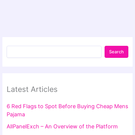
Search
Latest Articles
6 Red Flags to Spot Before Buying Cheap Mens
Pajama
AllPanelExch – An Overview of the Platform