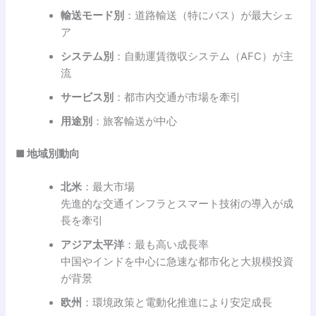
輸送モード別
：道路輸送（特にバス）が最大シェ
ア
システム別
：自動運賃徴収システム（AFC）が主
流
サービス別
：都市内交通が市場を牽引
用途別
：旅客輸送が中心
■ 地域別動向
北米
：最大市場
先進的な交通インフラとスマート技術の導入が成
長を牽引
アジア太平洋
：最も高い成長率
中国やインドを中心に急速な都市化と大規模投資
が背景
欧州
：環境政策と電動化推進により安定成長