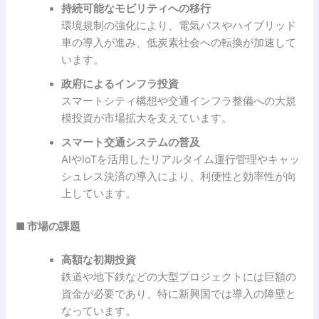
持続可能なモビリティへの移行
環境規制の強化により、電気バスやハイブリッド
車の導入が進み、低炭素社会への転換が加速して
います。
政府によるインフラ投資
スマートシティ構想や交通インフラ整備への大規
模投資が市場拡大を支えています。
スマート交通システムの普及
AIやIoTを活用したリアルタイム運行管理やキャッ
シュレス決済の導入により、利便性と効率性が向
上しています。
■ 市場の課題
高額な初期投資
鉄道や地下鉄などの大型プロジェクトには巨額の
資金が必要であり、特に新興国では導入の障壁と
なっています。