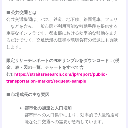
■ 公共交通とは
公共交通機関は、バス、鉄道、地下鉄、路面電車、フェリ
ーなどを含み、一般市民が利用可能な移動手段を提供する
重要なインフラです。都市部における効率的な移動を支え
るだけでなく、交通渋滞の緩和や環境負荷の低減にも貢献
します。
限定リサーチレポートのPDFサンプルをダウンロード：(税
金、表・図の一覧、チャートをすべて含
む):
https://straitsresearch.com/jp/report/public-
transportation-market/request-sample
■ 市場成長の主な要因
都市化の加速と人口増加
都市部への人口集中により、効率的で大量輸送可
能な公共交通への需要が急増しています。