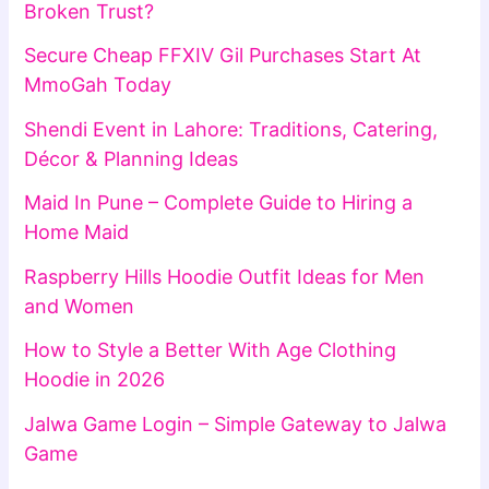
Broken Trust?
Secure Cheap FFXIV Gil Purchases Start At
MmoGah Today
Shendi Event in Lahore: Traditions, Catering,
Décor & Planning Ideas
Maid In Pune – Complete Guide to Hiring a
Home Maid
Raspberry Hills Hoodie Outfit Ideas for Men
and Women
How to Style a Better With Age Clothing
Hoodie in 2026
Jalwa Game Login – Simple Gateway to Jalwa
Game