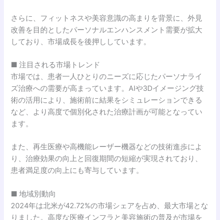
さらに、フィットネスや美容意識の高まりを背景に、外見
改善を目的としたパーソナルエンハンスメント需要が拡大
しており、市場成長を後押ししています。
■ 注目される市場トレンド
市場では、患者一人ひとりのニーズに応じたパーソナライ
ズ治療への需要が高まっています。AIや3Dイメージング技
術の活用により、施術前に結果をシミュレーションできる
など、より高度で個別化された治療計画が可能となってい
ます。
また、再生医療や高機能レーザー機器などの技術進歩によ
り、治療効果の向上と回復期間の短縮が実現されており、
患者満足度の向上にも寄与しています。
■ 地域別動向
2024年は北米が42.72%の市場シェアを占め、最大市場とな
りました。高度な医療インフラと美容施術の普及が市場を