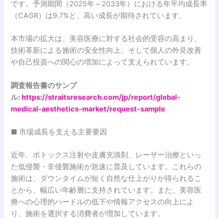
です。予測期間（2025年～2033年）における年平均成長率
（CAGR）は9.7%と、高い成長が期待されています。
本市場の拡大は、美容医療に対する社会的受容の高まり、
技術革新による施術の安全性向上、そして個人の外見改善
や自己投資への関心の増加によって支えられています。
調査報告書のサンプ
ル:
https://straitsresearch.com/jp/report/global-
medical-aesthetics-market/request-sample
■ 市場成長を支える主要要因
近年、ボトックス注射や皮膚充填剤、レーザー治療といっ
た低侵襲・非侵襲施術が急速に普及しています。これらの
施術は、ダウンタイムが短く自然な仕上がりが得られるこ
とから、幅広い年齢層に支持されています。また、美容医
療への心理的ハードルの低下や情報アクセスの向上によ
り、施術を選択する消費者が増加しています。