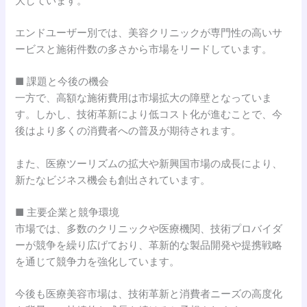
大しています。
エンドユーザー別では、美容クリニックが専門性の高いサ
ービスと施術件数の多さから市場をリードしています。
■ 課題と今後の機会
一方で、高額な施術費用は市場拡大の障壁となっていま
す。しかし、技術革新により低コスト化が進むことで、今
後はより多くの消費者への普及が期待されます。
また、医療ツーリズムの拡大や新興国市場の成長により、
新たなビジネス機会も創出されています。
■ 主要企業と競争環境
市場では、多数のクリニックや医療機関、技術プロバイダ
ーが競争を繰り広げており、革新的な製品開発や提携戦略
を通じて競争力を強化しています。
今後も医療美容市場は、技術革新と消費者ニーズの高度化