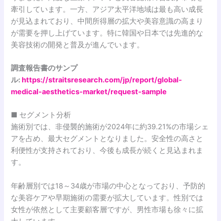
牽引しています。一方、アジア太平洋地域は最も高い成長
が見込まれており、中間所得層の拡大や美容意識の高まり
が需要を押し上げています。特に韓国や日本では先進的な
美容技術の開発と普及が進んでいます。
調査報告書のサンプ
ル:
https://straitsresearch.com/jp/report/global-
medical-aesthetics-market/request-sample
■ セグメント分析
施術別では、非侵襲的施術が2024年に約39.21%の市場シェ
アを占め、最大セグメントとなりました。安全性の高さと
利便性が支持されており、今後も成長が続くと見込まれま
す。
年齢層別では18～34歳が市場の中心となっており、予防的
な美容ケアや早期施術の需要が拡大しています。性別では
女性が依然として主要顧客層ですが、男性市場も徐々に拡