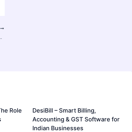
T
億米ドルと推定され、2034年には約248億米ドルに達すると予測されています。
The Role
DesiBill – Smart Billing,
s
Accounting & GST Software for
Indian Businesses