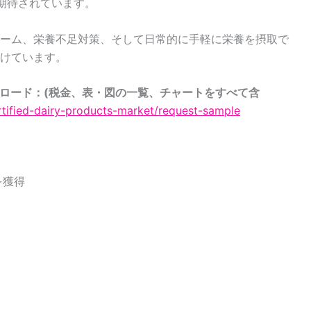
が期待されています。
ーム、栄養不足対策、そして日常的に手軽に栄養を摂取で
けています。
ンロード：(税金、表・図の一覧、チャートをすべて含
ortified-dairy-products-market/request-sample
を獲得