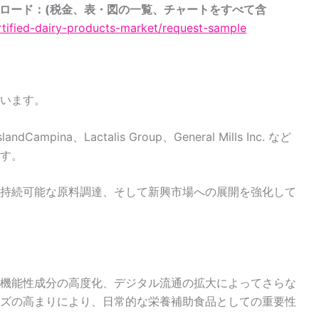
ンロード：(税金、表・図の一覧、チャートをすべて含
ortified-dairy-products-market/request-sample
います。
slandCampina、Lactalis Group、General Mills Inc. など
す。
持続可能な原料調達、そして新興市場への展開を強化して
機能性成分の高度化、デジタル流通の拡大によってさらな
ズの高まりにより、日常的な栄養補助食品としての重要性