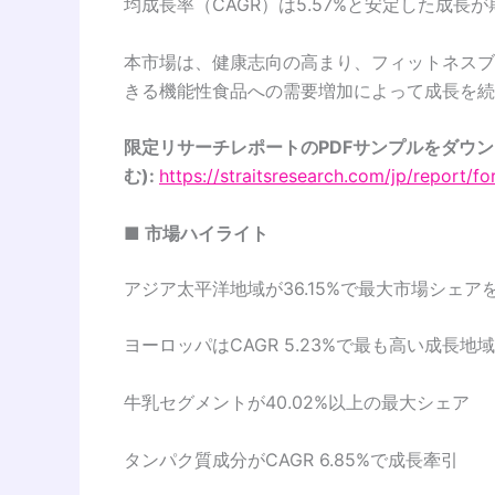
均成長率（CAGR）は5.57%と安定した成長
本市場は、健康志向の高まり、フィットネスブ
きる機能性食品への需要増加によって成長を続
限定リサーチレポートのPDFサンプルをダウ
む):
https://straitsresearch.com/jp/report/f
■ 市場ハイライト
アジア太平洋地域が36.15%で最大市場シェア
ヨーロッパはCAGR 5.23%で最も高い成長地域
牛乳セグメントが40.02%以上の最大シェア
タンパク質成分がCAGR 6.85%で成長牽引