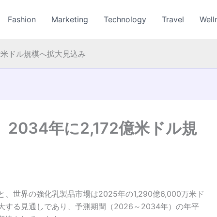
Fashion
Marketing
Technology
Travel
Well
2億米ドル規模へ拡大見込み
034年に2,172億米ドル規
よると、世界の強化乳製品市場は2025年の1,290億6,000万米ド
へ拡大する見通しであり、予測期間（2026～2034年）の年平