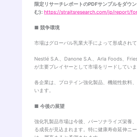
限定リサーチレポートのPDFサンプルをダウ
む):
https://straitsresearch.com/jp/report/f
■ 競争環境
市場はグローバル乳業大手によって形成されて
Nestlé S.A.、Danone S.A.、Arla Foods、Frie
が主要プレイヤーとして市場をリードしていま
各企業は、プロテイン強化製品、機能性飲料、
います。
■ 今後の展望
強化乳製品市場は今後、パーソナライズ栄養、
る成長が見込まれます。特に健康寿命延伸ニー