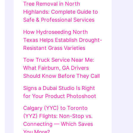
Tree Removal in North
Highlands: Complete Guide to
Safe & Professional Services
How Hydroseeding North
Texas Helps Establish Drought-
Resistant Grass Varieties
Tow Truck Service Near Me:
What Fairburn, GA Drivers
Should Know Before They Call
Signs a Dubai Studio Is Right
for Your Product Photoshoot
Calgary (YYC) to Toronto
(YYZ) Flights: Non-Stop vs.
Connecting — Which Saves
You More?