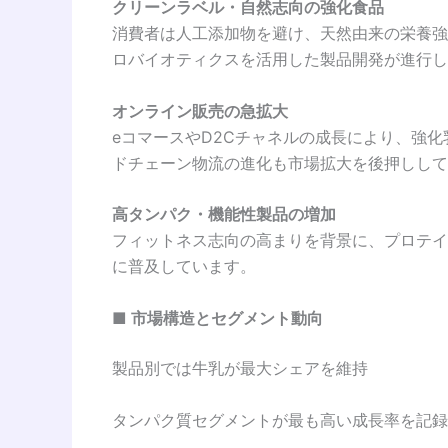
クリーンラベル・自然志向の強化食品
消費者は人工添加物を避け、天然由来の栄養強
ロバイオティクスを活用した製品開発が進行し
オンライン販売の急拡大
eコマースやD2Cチャネルの成長により、強
ドチェーン物流の進化も市場拡大を後押しして
高タンパク・機能性製品の増加
フィットネス志向の高まりを背景に、プロテイ
に普及しています。
■ 市場構造とセグメント動向
製品別では牛乳が最大シェアを維持
タンパク質セグメントが最も高い成長率を記録