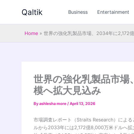
Skip
Qaltik
to
Business
Entertainment
content
Home
»
世界の強化乳製品市場、2034年に2,17
世界の強化乳製品市場、2
模へ拡大見込み
By
ashlesha more
/
April 13, 2026
市場調査レポート（Straits Research）に
ルから2033年には2,172億8,000万米ドル