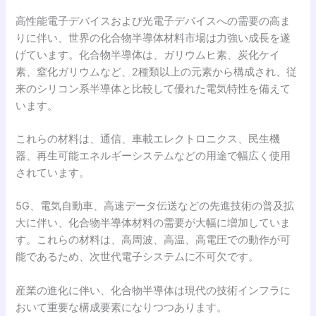
高性能電子デバイスおよび光電子デバイスへの需要の高ま
りに伴い、世界の化合物半導体材料市場は力強い成長を遂
げています。化合物半導体は、ガリウムヒ素、炭化ケイ
素、窒化ガリウムなど、2種類以上の元素から構成され、従
来のシリコン系半導体と比較して優れた電気特性を備えて
います。
これらの材料は、通信、車載エレクトロニクス、民生機
器、再生可能エネルギーシステムなどの用途で幅広く使用
されています。
5G、電気自動車、高速データ伝送などの先進技術の普及拡
大に伴い、化合物半導体材料の需要が大幅に増加していま
す。これらの材料は、高周波、高温、高電圧での動作が可
能であるため、次世代電子システムに不可欠です。
産業の進化に伴い、化合物半導体は現代の技術インフラに
おいて重要な構成要素になりつつあります。