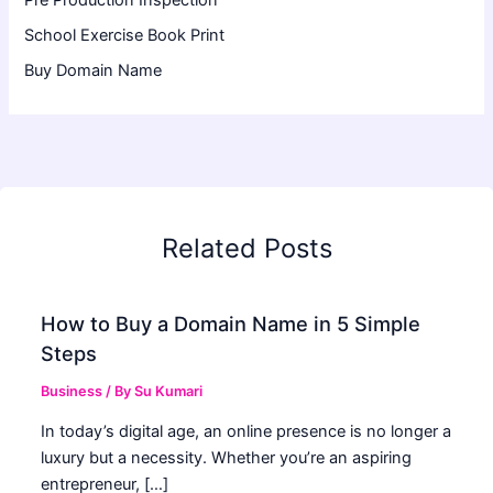
Pre Production Inspection
School Exercise Book Print
Buy Domain Name
Related Posts
How to Buy a Domain Name in 5 Simple
Steps
Business
/ By
Su Kumari
In today’s digital age, an online presence is no longer a
luxury but a necessity. Whether you’re an aspiring
entrepreneur, […]