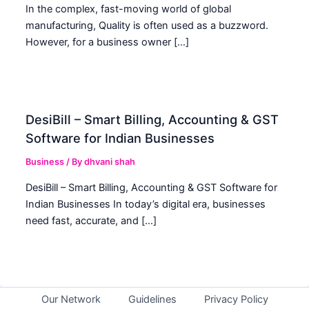
In the complex, fast-moving world of global
manufacturing, Quality is often used as a buzzword.
However, for a business owner […]
DesiBill – Smart Billing, Accounting & GST
Software for Indian Businesses
Business
/ By
dhvani shah
DesiBill – Smart Billing, Accounting & GST Software for
Indian Businesses In today’s digital era, businesses
need fast, accurate, and […]
Our Network
Guidelines
Privacy Policy