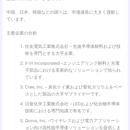
中国、日本、韓国などの国々は、市場成長に大きく貢献し
ています。
主要企業の分析
住友電気工業株式会社 – 先進半導体材料および技
術を専門とする大手企業。
II-VI Incorporated –エンジニアリング材料と光電
子部品における革新的なソリューションで知られ
ています。
Cree, Inc. – 炭化ケイ素および窒化ガリウムをベー
スとした製品の大手サプライヤーです。
日亜化学工業株式会社 – LEDおよび化合物半導体
技術における専門知識で有名です。
Qorvo, Inc. –ワイヤレスおよび電力アプリケーシ
ョン向け高性能半導体ソリューションを提供しま