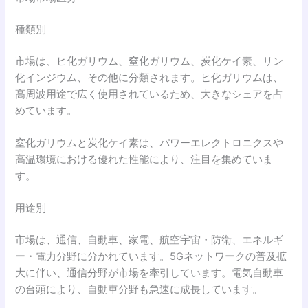
種類別
市場は、ヒ化ガリウム、窒化ガリウム、炭化ケイ素、リン
化インジウム、その他に分類されます。ヒ化ガリウムは、
高周波用途で広く使用されているため、大きなシェアを占
めています。
窒化ガリウムと炭化ケイ素は、パワーエレクトロニクスや
高温環境における優れた性能により、注目を集めていま
す。
用途別
市場は、通信、自動車、家電、航空宇宙・防衛、エネルギ
ー・電力分野に分かれています。5Gネットワークの普及拡
大に伴い、通信分野が市場を牽引しています。電気自動車
の台頭により、自動車分野も急速に成長しています。