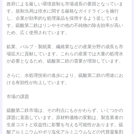
政府による厳しい環境規制も市場成長の要因となっていま
す。規制当局は排水に関する厳格なガイドラインを施行
し、企業が効率的な処理薬品を採用するよう促していま
す。硫酸第二鉄はリンやその他の不純物の除去効率が高い
ため、広く使用されています。
鉱業、パルプ・製紙業、繊維業などの産業分野の成長も市
場拡大に貢献しています。これらの産業では大量の処理水
が必要となるため、硫酸第二鉄の需要が増加しています。
さらに、水処理技術の進歩により、硫酸第二鉄の用途にお
ける有効性が向上しています。
市場の課題
硫酸第二鉄市場は、その利点にもかかわらず、いくつかの
課題に直面しています。原材料価格の変動は、製造業者の
生産コストと収益性に影響を与える可能性があります。硫
酸アルミニウムやポリ塩化アルミニウムなどの代替凝集剤