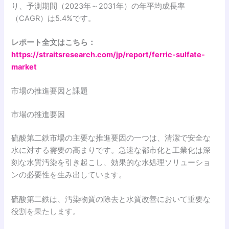
り、予測期間（2023年～2031年）の年平均成長率
（CAGR）は5.4%です。
レポート全文はこちら：
https://straitsresearch.com/jp/report/ferric-sulfate-
market
市場の推進要因と課題
市場の推進要因
硫酸第二鉄市場の主要な推進要因の一つは、清潔で安全な
水に対する需要の高まりです。急速な都市化と工業化は深
刻な水質汚染を引き起こし、効果的な水処理ソリューショ
ンの必要性を生み出しています。
硫酸第二鉄は、汚染物質の除去と水質改善において重要な
役割を果たします。