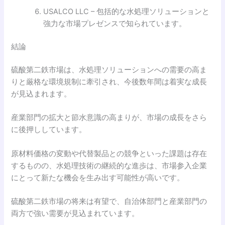
USALCO LLC – 包括的な水処理ソリューションと
強力な市場プレゼンスで知られています。
結論
硫酸第二鉄市場は、水処理ソリューションへの需要の高ま
りと厳格な環境規制に牽引され、今後数年間は着実な成長
が見込まれます。
産業部門の拡大と節水意識の高まりが、市場の成長をさら
に後押ししています。
原材料価格の変動や代替製品との競争といった課題は存在
するものの、水処理技術の継続的な進歩は、市場参入企業
にとって新たな機会を生み出す可能性が高いです。
硫酸第二鉄市場の将来は有望で、自治体部門と産業部門の
両方で強い需要が見込まれています。