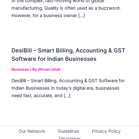
In the complex, fast-moving world of global
manufacturing, Quality is often used as a buzzword.
However, for a business owner […]
DesiBill – Smart Billing, Accounting & GST
Software for Indian Businesses
Business
/ By
dhvani shah
DesiBill – Smart Billing, Accounting & GST Software for
Indian Businesses In today’s digital era, businesses
need fast, accurate, and […]
Our Network
Guidelines
Privacy Policy
Disclaimer