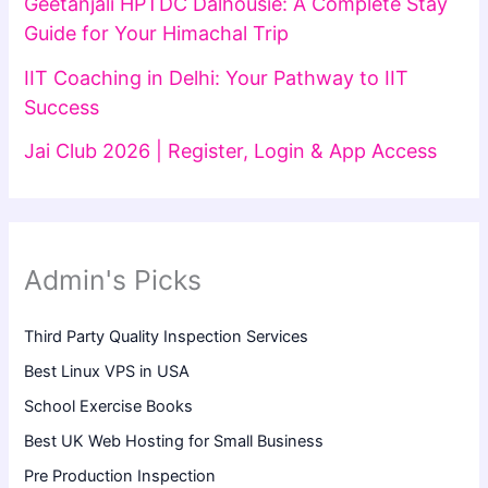
Geetanjali HPTDC Dalhousie: A Complete Stay
Guide for Your Himachal Trip
IIT Coaching in Delhi: Your Pathway to IIT
Success
Jai Club 2026 | Register, Login & App Access
Admin's Picks
Third Party Quality Inspection Services
Best Linux VPS in USA
School Exercise Books
Best UK Web Hosting for Small Business
Pre Production Inspection