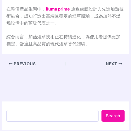
在整個產品生態中，
iluma prime
通過旗艦設計與先進加熱技
術結合，成功打造出高端且穩定的煙草體驗，成為加熱不燃
燒設備中的頂級代表之一。
綜合而言，加熱煙草技術正在持續進化，為使用者提供更加
穩定、舒適且高品質的現代煙草替代體驗。
PREVIOUS
NEXT
Search