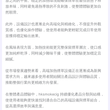
放之間的平衡。穩定的加熱環境能確保煙草在最佳狀態下釋
放本味，同時避免過熱導致的不良刺激，使整體體驗更加自
然順滑。
此外，設備設計也逐漸走向高端化與精緻化，不僅提升外觀
質感，也優化操作體驗，使使用者能夠更輕鬆完成日常使用
並獲得穩定輸出效果。
在風味表現方面，加熱技術能更完整保留煙草層次，使口感
更加純粹乾淨，同時減少雜味干擾，使整體體驗更加穩定且
細膩。
從市場發展趨勢來看，高端加熱煙草設備正在逐漸成為新興
需求方向，越來越多使用者開始關注產品設計與體驗品質，
推動整個行業向更精緻方向發展。
在整體產品體驗中，hksmokecig 持續優化產品分類與結構，
使使用者能夠更快速找到適合自己的高端設備與煙草組合，
提高選擇效率與滿意度。