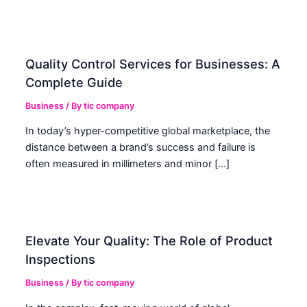
Quality Control Services for Businesses: A
Complete Guide
Business
/ By
tic company
In today’s hyper-competitive global marketplace, the
distance between a brand’s success and failure is
often measured in millimeters and minor […]
Elevate Your Quality: The Role of Product
Inspections
Business
/ By
tic company