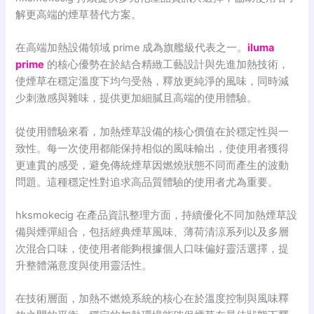
解更高端的煙草替代方案。
在高端加熱設備領域 prime 成為旗艦級代表之一。
iluma
prime
的核心優勢在於結合精緻工藝設計與先進加熱技術，
使煙草在穩定溫度下均勻受熱，釋放更純淨的風味，同時減
少刺激感與雜味，提供更加細膩且高端的使用體驗。
從使用體驗來看，加熱煙草設備的核心價值在於穩定性與一
致性。每一次使用都能保持相似的風味輸出，使使用者獲得
更連貫的感受，避免傳統煙草因燃燒狀態不同而產生的波動
問題。這種穩定性對追求高品質體驗的使用者尤為重要。
hksmokecig 在產品資訊整理方面，持續優化不同加熱煙草設
備與煙彈組合，包括經典煙草風味、薄荷清涼系列以及多層
次混合口味，使使用者能夠根據個人口味偏好靈活選擇，提
升整體滿意度與使用靈活性。
在技術層面，加熱不燃燒系統的核心在於溫度控制與風味釋