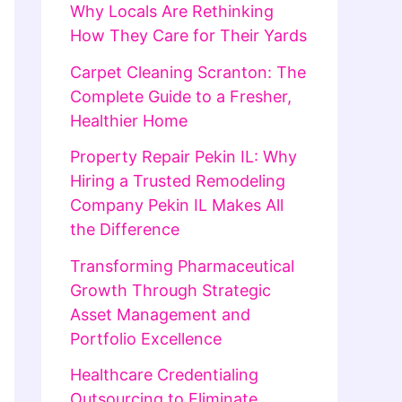
Why Locals Are Rethinking
How They Care for Their Yards
Carpet Cleaning Scranton: The
Complete Guide to a Fresher,
Healthier Home
Property Repair Pekin IL: Why
Hiring a Trusted Remodeling
Company Pekin IL Makes All
the Difference
Transforming Pharmaceutical
Growth Through Strategic
Asset Management and
Portfolio Excellence
Healthcare Credentialing
Outsourcing to Eliminate