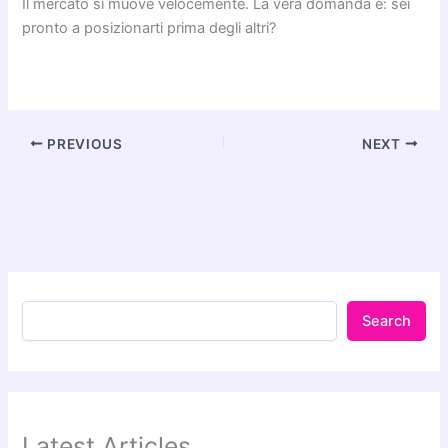
Il mercato si muove velocemente. La vera domanda è: sei
pronto a posizionarti prima degli altri?
PREVIOUS
NEXT
Search
Latest Articles