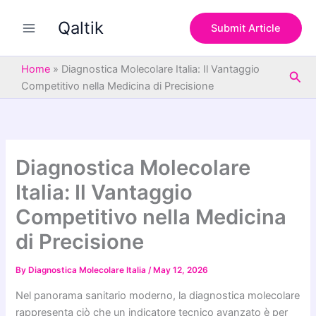
S
Skip
e
Qaltik
to
Submit Article
a
content
r
c
Home
»
Diagnostica Molecolare Italia: Il Vantaggio
Sea
h
Competitivo nella Medicina di Precisione
Diagnostica Molecolare
Italia: Il Vantaggio
Competitivo nella Medicina
di Precisione
By
Diagnostica Molecolare Italia
/
May 12, 2026
Nel panorama sanitario moderno, la diagnostica molecolare
rappresenta ciò che un indicatore tecnico avanzato è per