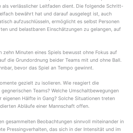
ls verlässlicher Leitfaden dient. Die folgende Schritt-
vielfach bewährt hat und darauf ausgelegt ist, auch
tisch aufzuschlüsseln, ermöglicht es selbst Personen
erten und belastbaren Einschätzungen zu gelangen, auf
ten zehn Minuten eines Spiels bewusst ohne Fokus auf
h auf die Grundordnung beider Teams mit und ohne Ball.
nnbar, bevor das Spiel an Tempo gewinnt.
omente gezielt zu isolieren. Wie reagiert die
es gegnerischen Teams? Welche Umschaltbewegungen
 eigenen Hälfte in Gang? Solche Situationen treten
dierten Abläufe einer Mannschaft offen.
lnen gesammelten Beobachtungen sinnvoll miteinander in
e Pressingverhalten, das sich in der Intensität und im