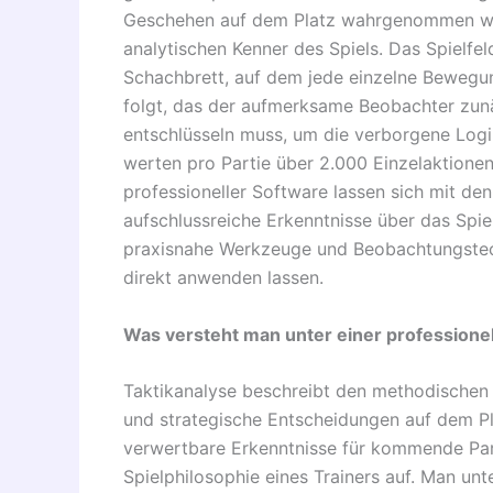
Geschehen auf dem Platz wahrgenommen wird
analytischen Kenner des Spiels. Das Spielfel
Schachbrett, auf dem jede einzelne Bewegu
folgt, das der aufmerksame Beobachter zunä
entschlüsseln muss, um die verborgene Logi
werten pro Partie über 2.000 Einzelaktione
professioneller Software lassen sich mit d
aufschlussreiche Erkenntnisse über das Spie
praxisnahe Werkzeuge und Beobachtungstechn
direkt anwenden lassen.
Was versteht man unter einer professionel
Taktikanalyse beschreibt den methodische
und strategische Entscheidungen auf dem P
verwertbare Erkenntnisse für kommende Par
Spielphilosophie eines Trainers auf. Man unt