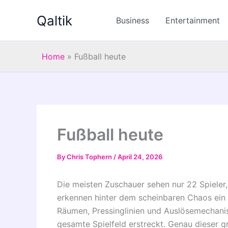
Skip
Qaltik
to
Business
Entertainment
content
Home
»
Fußball heute
Fußball heute
By
Chris Tophern
/
April 24, 2026
Die meisten Zuschauer sehen nur 22 Spieler,
erkennen hinter dem scheinbaren Chaos ein 
Räumen, Pressinglinien und Auslösemechanis
gesamte Spielfeld erstreckt. Genau dieser g