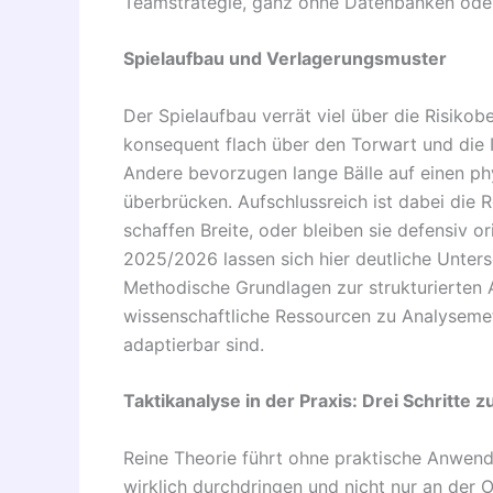
Teamstrategie, ganz ohne Datenbanken ode
Spielaufbau und Verlagerungsmuster
Der Spielaufbau verrät viel über die Risiko
konsequent flach über den Torwart und die 
Andere bevorzugen lange Bälle auf einen phy
überbrücken. Aufschlussreich ist dabei die R
schaffen Breite, oder bleiben sie defensiv o
2025/2026 lassen sich hier deutliche Unte
Methodische Grundlagen zur strukturierten
wissenschaftliche Ressourcen zu Analysemet
adaptierbar sind.
Taktikanalyse in der Praxis: Drei Schritte
Reine Theorie führt ohne praktische Anwen
wirklich durchdringen und nicht nur an der O