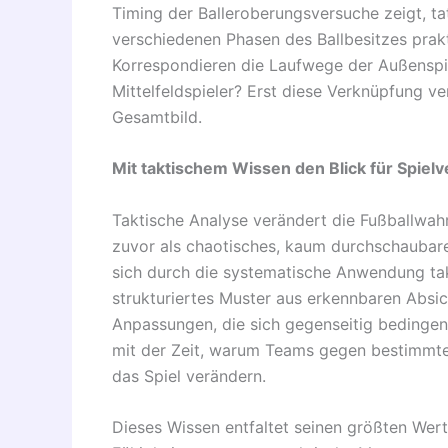
Timing der Balleroberungsversuche zeigt, ta
verschiedenen Phasen des Ballbesitzes prakt
Korrespondieren die Laufwege der Außenspi
Mittelfeldspieler? Erst diese Verknüpfung v
Gesamtbild.
Mit taktischem Wissen den Blick für Spielv
Taktische Analyse verändert die Fußballw
zuvor als chaotisches, kaum durchschaubare
sich durch die systematische Anwendung tak
strukturiertes Muster aus erkennbaren Absic
Anpassungen, die sich gegenseitig bedinge
mit der Zeit, warum Teams gegen bestimmt
das Spiel verändern.
Dieses Wissen entfaltet seinen größten Wer