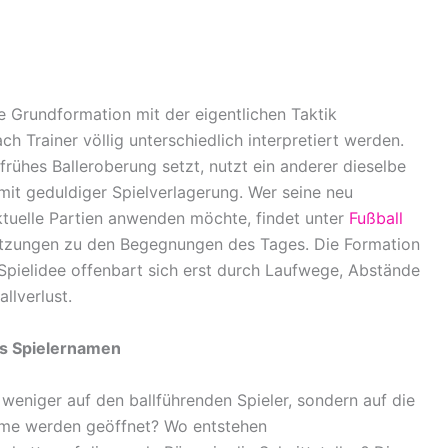
die Grundformation mit der eigentlichen Taktik
h Trainer völlig unterschiedlich interpretiert werden.
rühes Balleroberung setzt, nutzt ein anderer dieselbe
 mit geduldiger Spielverlagerung. Wer seine neu
ktuelle Partien anwenden möchte, findet unter
Fußball
hätzungen zu den Begegnungen des Tages. Die Formation
e Spielidee offenbart sich erst durch Laufwege, Abstände
llverlust.
ls Spielernamen
 weniger auf den ballführenden Spieler, sondern auf die
ume werden geöffnet? Wo entstehen