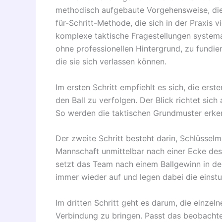
methodisch aufgebaute Vorgehensweise, die a
für-Schritt-Methode, die sich in der Praxis 
komplexe taktische Fragestellungen systema
ohne professionellen Hintergrund, zu fundi
die sie sich verlassen können.
Im ersten Schritt empfiehlt es sich, die ers
den Ball zu verfolgen. Der Blick richtet sic
So werden die taktischen Grundmuster erke
Der zweite Schritt besteht darin, Schlüsselm
Mannschaft unmittelbar nach einer Ecke d
setzt das Team nach einem Ballgewinn in der
immer wieder auf und legen dabei die einstu
Im dritten Schritt geht es darum, die einze
Verbindung zu bringen. Passt das beobachtet