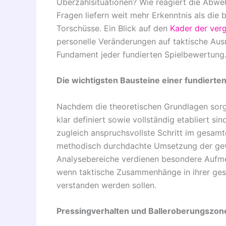
Überzahlsituationen? Wie reagiert die Abweh
Fragen liefern weit mehr Erkenntnis als die
Torschüsse. Ein Blick auf den
Kader der ver
personelle Veränderungen auf taktische Aus
Fundament jeder fundierten Spielbewertung
Die wichtigsten Bausteine einer fundierten
Nachdem die theoretischen Grundlagen sorgf
klar definiert sowie vollständig etabliert s
zugleich anspruchsvollste Schritt im gesamt
methodisch durchdachte Umsetzung der gewo
Analysebereiche verdienen besondere Aufmer
wenn taktische Zusammenhänge in ihrer ges
verstanden werden sollen.
Pressingverhalten und Balleroberungszon