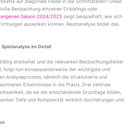
rkette auf diagonale Pässe in die Schnittstellen? Diese
 bloße Beobachtung einzelner Dribblings oder
gangenen Saison 2024/2025
zeigt beispielhaft, wie sich
richtungen auswirken können. Raumanalyse bildet das
.
 Spielanalyse im Detail
ältig erarbeitet und die relevanten Beobachtungsfelder
ind, folgt nun konsequenterweise der wichtigste und
en Analyseprozess, nämlich die strukturierte und
nnenen Erkenntnisse in die Praxis. Drei zentrale
ksamkeit, da sie die entscheidende Grundlage bilden,
amten Tiefe und Komplexität wirklich durchdrungen und
en