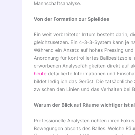
Mannschaftsanalyse.
Von der Formation zur Spielidee
Ein weit verbreiteter Irrtum besteht darin, 
gleichzusetzen. Ein 4-3-3-System kann je nac
Während ein Ansatz auf hohes Pressing und f
Anordnung für kontrolliertes Ballbesitzspiel
erworbenen Analysefähigkeiten direkt auf a
heute
detaillierte Informationen und Einsc
bildet lediglich das Gerüst. Die tatsächlich
zwischen den Linien und das Verhalten bei Ba
Warum der Blick auf Räume wichtiger ist a
Professionelle Analysten richten ihren Fokus
Bewegungen abseits des Balles. Welche Rä