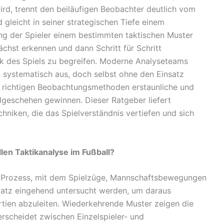
, trennt den beiläufigen Beobachter deutlich vom
d gleicht in seiner strategischen Tiefe einem
ng der Spieler einem bestimmten taktischen Muster
chst erkennen und dann Schritt für Schritt
k des Spiels zu begreifen. Moderne Analyseteams
n systematisch aus, doch selbst ohne den Einsatz
en richtigen Beobachtungsmethoden erstaunliche und
lgeschehen gewinnen. Dieser Ratgeber liefert
iken, die das Spielverständnis vertiefen und sich
len Taktikanalyse im Fußball?
n Prozess, mit dem Spielzüge, Mannschaftsbewegungen
latz eingehend untersucht werden, um daraus
tien abzuleiten. Wiederkehrende Muster zeigen die
erscheidet zwischen Einzelspieler- und