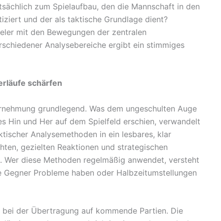
tsächlich zum Spielaufbau, den die Mannschaft in den
iziert und der als taktische Grundlage dient?
eler mit den Bewegungen der zentralen
erschiedener Analysebereiche ergibt ein stimmiges
erläufe schärfen
ahrnehmung grundlegend. Was dem ungeschulten Auge
s Hin und Her auf dem Spielfeld erschien, verwandelt
tischer Analysemethoden in ein lesbares, klar
hten, gezielten Reaktionen und strategischen
n. Wer diese Methoden regelmäßig anwendet, versteht
e Gegner Probleme haben oder Halbzeitumstellungen
t bei der Übertragung auf kommende Partien. Die