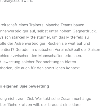
r Analysesoftware.
bereitschaft eines Trainers. Manche Teams bauen
Innenverteidiger auf, selbst unter hohem Gegnerdruck.
sisch starken Mittelstürmer, um das Mittelfeld zu
olle der Außenverteidiger: Rücken sie weit auf und
rientiert? Gerade im deutschen Vereinsfußball der Saison
rschiede zwischen den Mannschaften erkennen.
 Auswertung solcher Beobachtungen bieten
hoden, die auch für den sportlichen Kontext
 zur eigenen Spielbewertung
dung nicht zum Ziel. Wer taktische Zusammenhänge
berfläche kratzen will, der braucht eine klare,