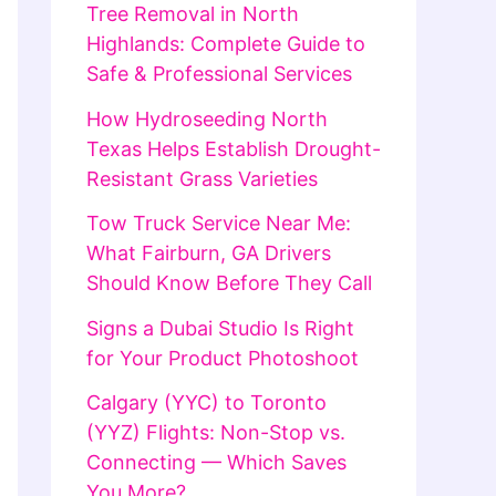
Tree Removal in North
Highlands: Complete Guide to
Safe & Professional Services
How Hydroseeding North
Texas Helps Establish Drought-
Resistant Grass Varieties
Tow Truck Service Near Me:
What Fairburn, GA Drivers
Should Know Before They Call
Signs a Dubai Studio Is Right
for Your Product Photoshoot
Calgary (YYC) to Toronto
(YYZ) Flights: Non-Stop vs.
Connecting — Which Saves
You More?