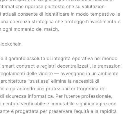
atematiche rigorose piuttosto che su valutazioni
i attuali consente di identificare in modo tempestivo le
o una coerenza strategica che protegge l’investimento e
 in ogni momento del match.
Blockchain
e il garante assoluto di integrità operativa nel mondo
i smart contract e registri decentralizzati, le transazioni
 i regolamenti delle vincite — avvengono in un ambiente
architettura “trustless” elimina la necessità di
iche e garantendo una protezione crittografica dei
di sicurezza informatica. Per l’utente professionale,
mento è verificabile e immutabile significa agire con
tante è progettata per preservare l’equità e la rapidità