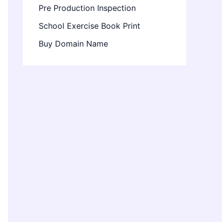
Pre Production Inspection
School Exercise Book Print
Buy Domain Name