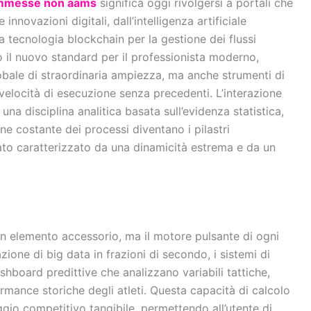
scommesse non aams
significa oggi rivolgersi a portali che
nnovazioni digitali, dall’intelligenza artificiale
a tecnologia blockchain per la gestione dei flussi
 il nuovo standard per il professionista moderno,
obale di straordinaria ampiezza, ma anche strumenti di
velocità di esecuzione senza precedenti. L’interazione
 una disciplina analitica basata sull’evidenza statistica,
one costante dei processi diventano i pilastri
to caratterizzato da una dinamicità estrema e da un
ù un elemento accessorio, ma il motore pulsante di ogni
zione di big data in frazioni di secondo, i sistemi di
shboard predittive che analizzano variabili tattiche,
rmance storiche degli atleti. Questa capacità di calcolo
gio competitivo tangibile, permettendo all’utente di