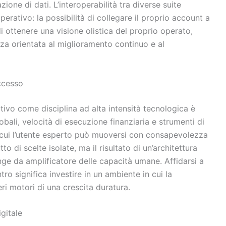
zione di dati. L’interoperabilità tra diverse suite
rativo: la possibilità di collegare il proprio account a
di ottenere una visione olistica del proprio operato,
za orientata al miglioramento continuo e al
uccesso
ivo come disciplina ad alta intensità tecnologica è
obali, velocità di esecuzione finanziaria e strumenti di
 cui l’utente esperto può muoversi con consapevolezza
to di scelte isolate, ma il risultato di un’architettura
nge da amplificatore delle capacità umane. Affidarsi a
o significa investire in un ambiente in cui la
eri motori di una crescita duratura.
gitale