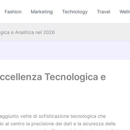
Fashion
Marketing
Technology
Travel
Well
ogica e Analitica nel 2026
 Eccellenza Tecnologica e
aggiunto vette di sofisticazione tecnologica che
o al centro la precisione dei dati e la sicurezza delle