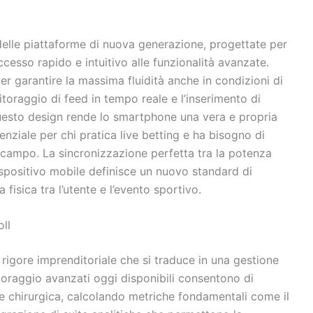
 delle piattaforme di nuova generazione, progettate per
ccesso rapido e intuitivo alle funzionalità avanzate.
er garantire la massima fluidità anche in condizioni di
oraggio di feed in tempo reale e l’inserimento di
uesto design rende lo smartphone una vera e propria
enziale per chi pratica live betting e ha bisogno di
campo. La sincronizzazione perfetta tra la potenza
 dispositivo mobile definisce un nuovo standard di
 fisica tra l’utente e l’evento sportivo.
ll
 rigore imprenditoriale che si traduce in una gestione
toraggio avanzati oggi disponibili consentono di
e chirurgica, calcolando metriche fondamentali come il