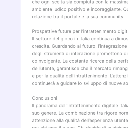
che ogni scelta sia compiuta con la massi
ambiente ludico positivo e incoraggiante. Qu
relazione tra il portale e la sua community.
Prospettive future per l’intrattenimento digit
Il settore del gioco in Italia continua a dim
crescita. Guardando al futuro, l’integrazione
degli strumenti di interazione promettono di
coinvolgente. La costante ricerca della perf
dell’utente, garantisce che il mercato riman
e per la qualità dell’intrattenimento. L’atten
continuerà a guidare lo sviluppo di nuove sol
Conclusioni
Il panorama dell’intrattenimento digitale ita
suo genere. La combinazione tra rigore no
attenzione alla qualità dell’esperienza uten
per chi ama il gioco. Chi decide di avvicina