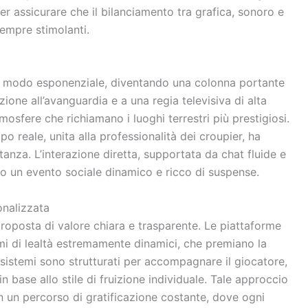
 per assicurare che il bilanciamento tra grafica, sonoro e
sempre stimolanti.
 in modo esponenziale, diventando una colonna portante
azione all’avanguardia e a una regia televisiva di alta
mosfere che richiamano i luoghi terrestri più prestigiosi.
o reale, unita alla professionalità dei croupier, ha
stanza. L’interazione diretta, supportata da chat fluide e
co un evento sociale dinamico e ricco di suspense.
onalizzata
proposta di valore chiara e trasparente. Le piattaforme
i di lealtà estremamente dinamici, che premiano la
 sistemi sono strutturati per accompagnare il giocatore,
n base allo stile di fruizione individuale. Tale approccio
n un percorso di gratificazione costante, dove ogni