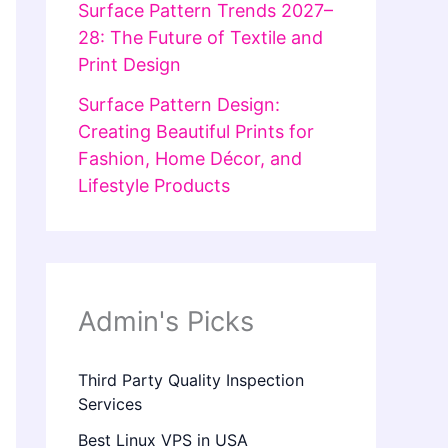
Surface Pattern Trends 2027–
28: The Future of Textile and
Print Design
Surface Pattern Design:
Creating Beautiful Prints for
Fashion, Home Décor, and
Lifestyle Products
Admin's Picks
Third Party Quality Inspection
Services
Best Linux VPS in USA