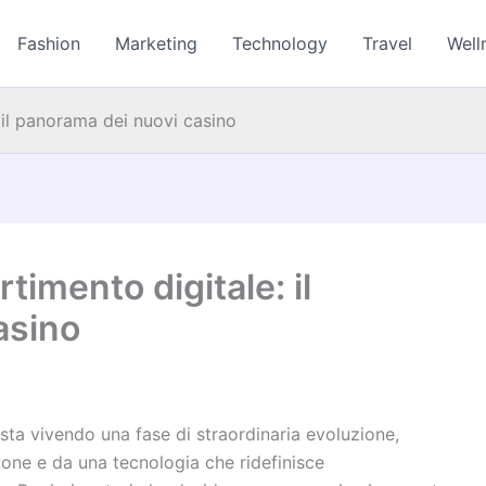
Fashion
Marketing
Technology
Travel
Well
 il panorama dei nuovi casino
timento digitale: il
asino
a sta vivendo una fase di straordinaria evoluzione,
ione e da una tecnologia che ridefinisce