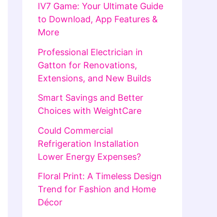
IV7 Game: Your Ultimate Guide
to Download, App Features &
More
Professional Electrician in
Gatton for Renovations,
Extensions, and New Builds
Smart Savings and Better
Choices with WeightCare
Could Commercial
Refrigeration Installation
Lower Energy Expenses?
Floral Print: A Timeless Design
Trend for Fashion and Home
Décor