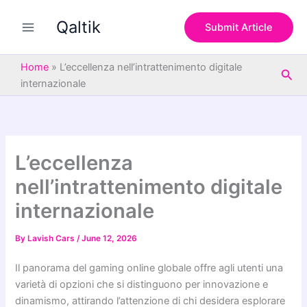
S
Skip
e
Qaltik
to
Submit Article
a
content
r
c
Home
»
L’eccellenza nell’intrattenimento digitale
Sea
h
internazionale
L’eccellenza
nell’intrattenimento digitale
internazionale
By
Lavish Cars
/
June 12, 2026
Il panorama del gaming online globale offre agli utenti una
varietà di opzioni che si distinguono per innovazione e
dinamismo, attirando l’attenzione di chi desidera esplorare