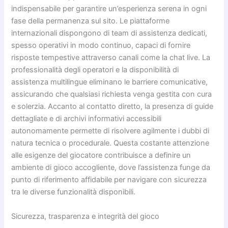
indispensabile per garantire un’esperienza serena in ogni
fase della permanenza sul sito.
Le piattaforme
internazionali dispongono di team di assistenza dedicati,
spesso operativi in modo continuo, capaci di fornire
risposte tempestive attraverso canali come la chat live.
La
professionalità degli operatori e la disponibilità di
assistenza multilingue eliminano le barriere comunicative,
assicurando che qualsiasi richiesta venga gestita con cura
e solerzia. Accanto al contatto diretto, la presenza di guide
dettagliate e di archivi informativi accessibili
autonomamente permette di risolvere agilmente i dubbi di
natura tecnica o procedurale. Questa costante attenzione
alle esigenze del giocatore contribuisce a definire un
ambiente di gioco accogliente, dove l’assistenza funge da
punto di riferimento affidabile per navigare con sicurezza
tra le diverse funzionalità disponibili.
Sicurezza, trasparenza e integrità del gioco