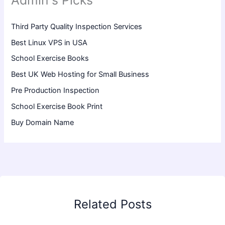
Admin's Picks
Third Party Quality Inspection Services
Best Linux VPS in USA
School Exercise Books
Best UK Web Hosting for Small Business
Pre Production Inspection
School Exercise Book Print
Buy Domain Name
Related Posts