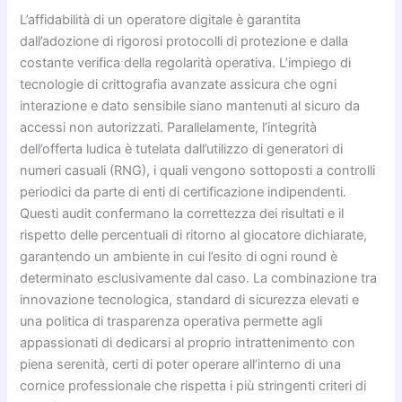
L’affidabilità di un operatore digitale è garantita
dall’adozione di rigorosi protocolli di protezione e dalla
costante verifica della regolarità operativa. L’impiego di
tecnologie di crittografia avanzate assicura che ogni
interazione e dato sensibile siano mantenuti al sicuro da
accessi non autorizzati.
Parallelamente, l’integrità
dell’offerta ludica è tutelata dall’utilizzo di generatori di
numeri casuali (RNG), i quali vengono sottoposti a controlli
periodici da parte di enti di certificazione indipendenti.
Questi audit confermano la correttezza dei risultati e il
rispetto delle percentuali di ritorno al giocatore dichiarate,
garantendo un ambiente in cui l’esito di ogni round è
determinato esclusivamente dal caso. La combinazione tra
innovazione tecnologica, standard di sicurezza elevati e
una politica di trasparenza operativa permette agli
appassionati di dedicarsi al proprio intrattenimento con
piena serenità, certi di poter operare all’interno di una
cornice professionale che rispetta i più stringenti criteri di