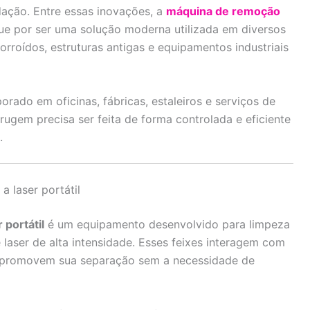
ação. Entre essas inovações, a
máquina de remoção
e por ser uma solução moderna utilizada em diversos
rroídos, estruturas antigas e equipamentos industriais
ado em oficinas, fábricas, estaleiros e serviços de
gem precisa ser feita de forma controlada e eficiente
.
 laser portátil
portátil
é um equipamento desenvolvido para limpeza
e laser de alta intensidade. Esses feixes interagem com
 promovem sua separação sem a necessidade de