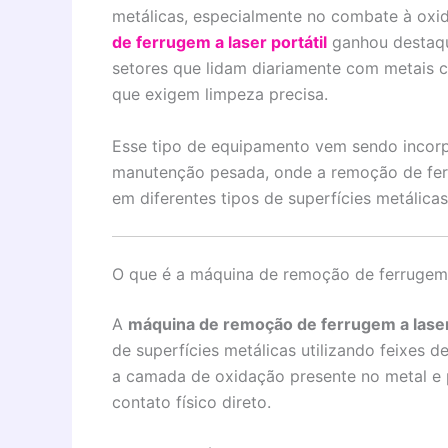
metálicas, especialmente no combate à oxid
de ferrugem a laser portátil
ganhou destaqu
setores que lidam diariamente com metais co
que exigem limpeza precisa.
Esse tipo de equipamento vem sendo incorpor
manutenção pesada, onde a remoção de ferru
em diferentes tipos de superfícies metálicas
O que é a máquina de remoção de ferrugem a
A
máquina de remoção de ferrugem a laser 
de superfícies metálicas utilizando feixes d
a camada de oxidação presente no metal e
contato físico direto.