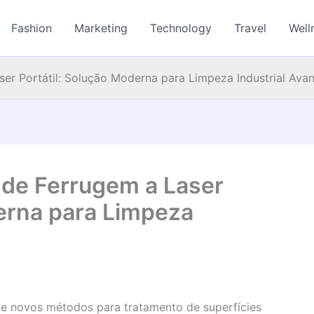
Fashion
Marketing
Technology
Travel
Well
r Portátil: Solução Moderna para Limpeza Industrial Ava
de Ferrugem a Laser
derna para Limpeza
uxe novos métodos para tratamento de superfícies