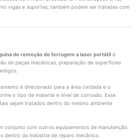
omo vigas e suportes, também podem ser tratadas com
uina de remoção de ferrugem a laser portátil
é
ção de peças mecânicas, preparação de superfícies
ntigos.
amento é direcionado para a área oxidada e o
orme o tipo de material e nível de corrosão. Esse
etais sejam tratados dentro do mesmo ambiente
 em conjunto com outros equipamentos de manutenção,
s dentro da indústria de reparo mecânico.