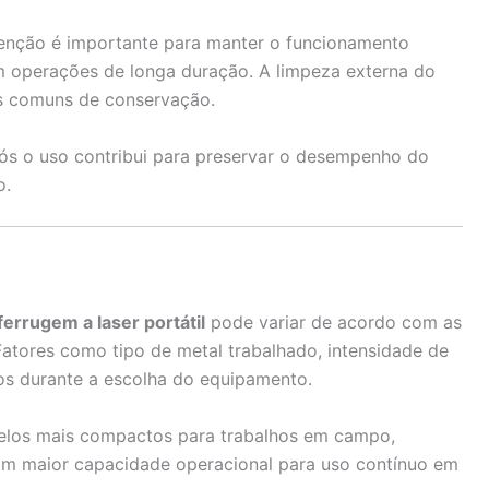
tenção é importante para manter o funcionamento
 operações de longa duração. A limpeza externa do
s comuns de conservação.
s o uso contribui para preservar o desempenho do
o.
errugem a laser portátil
pode variar de acordo com as
Fatores como tipo de metal trabalhado, intensidade de
os durante a escolha do equipamento.
elos mais compactos para trabalhos em campo,
om maior capacidade operacional para uso contínuo em