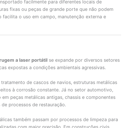
ansportado facilmente para diferentes locais de
turas fixas ou peças de grande porte que não podem
o facilita o uso em campo, manutenção externa e
ugem a laser portátil
se expande por diversos setores
icas expostas a condições ambientais agressivas.
 tratamento de cascos de navios, estruturas metálicas
itos à corrosão constante. Já no setor automotivo,
o em peças metálicas antigas, chassis e componentes
s de processos de restauração.
metálicas também passam por processos de limpeza para
alizadas com maior precisão. Em construções civis,