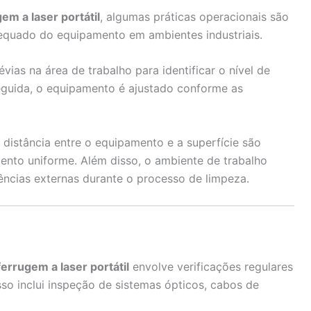
m a laser portátil
, algumas práticas operacionais são
equado do equipamento em ambientes industriais.
ias na área de trabalho para identificar o nível de
eguida, o equipamento é ajustado conforme as
 distância entre o equipamento e a superfície são
mento uniforme. Além disso, o ambiente de trabalho
ências externas durante o processo de limpeza.
rrugem a laser portátil
envolve verificações regulares
so inclui inspeção de sistemas ópticos, cabos de