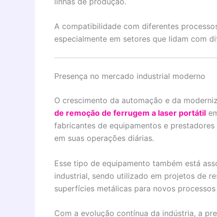
linhas de produção.
A compatibilidade com diferentes processos
especialmente em setores que lidam com dife
Presença no mercado industrial moderno
O crescimento da automação e da moderniza
de remoção de ferrugem a laser portátil
em
fabricantes de equipamentos e prestadores 
em suas operações diárias.
Esse tipo de equipamento também está ass
industrial, sendo utilizado em projetos de 
superfícies metálicas para novos processos i
Com a evolução contínua da indústria, a pr