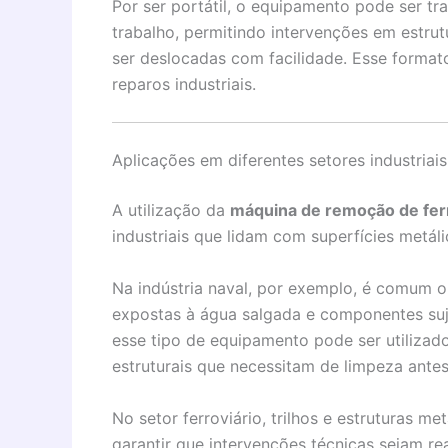
Por ser portátil, o equipamento pode ser tr
trabalho, permitindo intervenções em estru
ser deslocadas com facilidade. Esse format
reparos industriais.
Aplicações em diferentes setores industriais
A utilização da
máquina de remoção de ferr
industriais que lidam com superfícies metál
Na indústria naval, por exemplo, é comum o
expostas à água salgada e componentes suje
esse tipo de equipamento pode ser utilizad
estruturais que necessitam de limpeza ante
No setor ferroviário, trilhos e estruturas 
garantir que intervenções técnicas sejam re