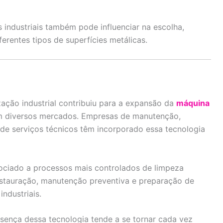
 industriais também pode influenciar na escolha,
rentes tipos de superfícies metálicas.
ção industrial contribuiu para a expansão da
máquina
 diversos mercados. Empresas de manutenção,
de serviços técnicos têm incorporado essa tecnologia
ociado a processos mais controlados de limpeza
restauração, manutenção preventiva e preparação de
ndustriais.
esença dessa tecnologia tende a se tornar cada vez