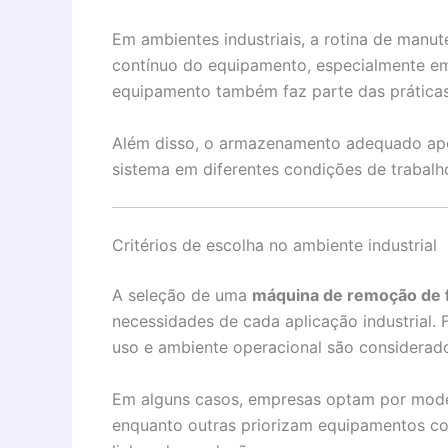
Em ambientes industriais, a rotina de manu
contínuo do equipamento, especialmente em
equipamento também faz parte das prática
Além disso, o armazenamento adequado apó
sistema em diferentes condições de trabalh
Critérios de escolha no ambiente industrial
A seleção de uma
máquina de remoção de f
necessidades de cada aplicação industrial. 
uso e ambiente operacional são considerad
Em alguns casos, empresas optam por mod
enquanto outras priorizam equipamentos c