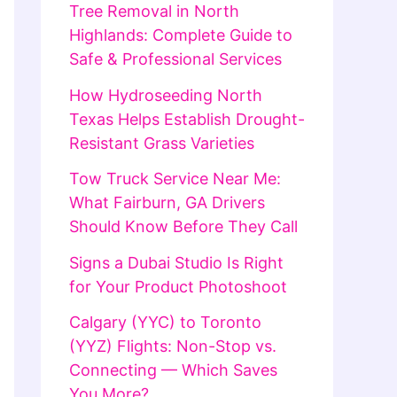
Tree Removal in North
Highlands: Complete Guide to
Safe & Professional Services
How Hydroseeding North
Texas Helps Establish Drought-
Resistant Grass Varieties
Tow Truck Service Near Me:
What Fairburn, GA Drivers
Should Know Before They Call
Signs a Dubai Studio Is Right
for Your Product Photoshoot
Calgary (YYC) to Toronto
(YYZ) Flights: Non-Stop vs.
Connecting — Which Saves
You More?