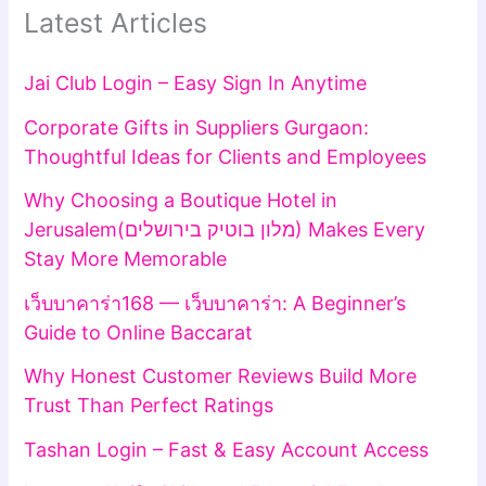
Latest Articles
Jai Club Login – Easy Sign In Anytime
Corporate Gifts in Suppliers Gurgaon:
Thoughtful Ideas for Clients and Employees
Why Choosing a Boutique Hotel in
Jerusalem(מלון בוטיק בירושלים) Makes Every
Stay More Memorable
เว็บบาคาร่า168 — เว็บบาคาร่า: A Beginner’s
Guide to Online Baccarat
Why Honest Customer Reviews Build More
Trust Than Perfect Ratings
Tashan Login – Fast & Easy Account Access