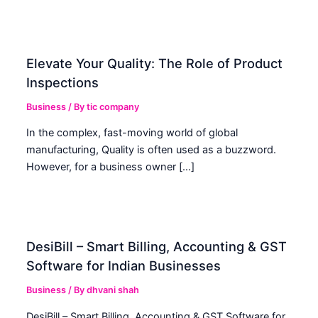
Elevate Your Quality: The Role of Product
Inspections
Business
/ By
tic company
In the complex, fast-moving world of global
manufacturing, Quality is often used as a buzzword.
However, for a business owner […]
DesiBill – Smart Billing, Accounting & GST
Software for Indian Businesses
Business
/ By
dhvani shah
DesiBill – Smart Billing, Accounting & GST Software for