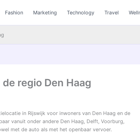
Fashion
Marketing
Technology
Travel
Well
ag
n de regio Den Haag
ielocatie in Rijswijk voor inwoners van Den Haag en de
baar vanuit onder andere Den Haag, Delft, Voorburg,
wel met de auto als met het openbaar vervoer.