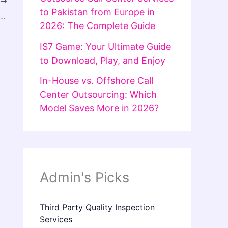
T
to Pakistan from Europe in
ent in Dubai for Improved Strength and Energy
2026: The Complete Guide
IS7 Game: Your Ultimate Guide
to Download, Play, and Enjoy
In-House vs. Offshore Call
Center Outsourcing: Which
Model Saves More in 2026?
Admin's Picks
Third Party Quality Inspection
Services