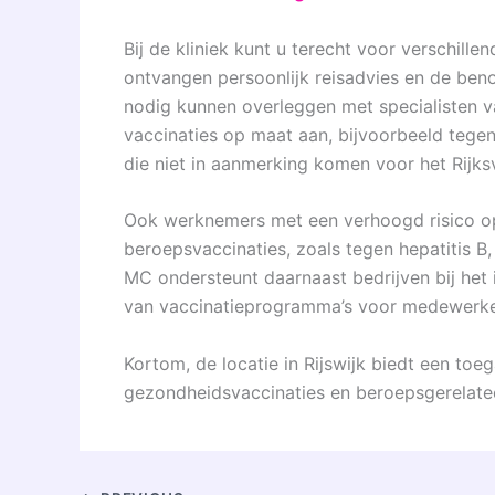
Bij de kliniek kunt u terecht voor verschill
ontvangen persoonlijk reisadvies en de beno
nodig kunnen overleggen met specialisten v
vaccinaties op maat aan, bijvoorbeeld tegen
die niet in aanmerking komen voor het Rijk
Ook werknemers met een verhoogd risico op 
beroepsvaccinaties, zoals tegen hepatitis B
MC ondersteunt daarnaast bedrijven bij het i
van vaccinatieprogramma’s voor medewerke
Kortom, de locatie in Rijswijk biedt een toe
gezondheidsvaccinaties en beroepsgerelatee