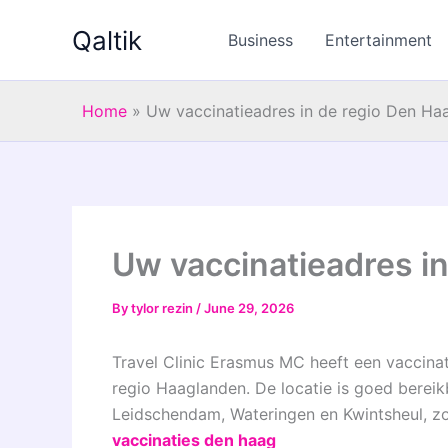
Skip
Qaltik
to
Business
Entertainment
content
Home
»
Uw vaccinatieadres in de regio Den Ha
Uw vaccinatieadres i
By
tylor rezin
/
June 29, 2026
Travel Clinic Erasmus MC heeft een vaccinat
regio Haaglanden. De locatie is goed bereik
Leidschendam, Wateringen en Kwintsheul, zo
vaccinaties den haag