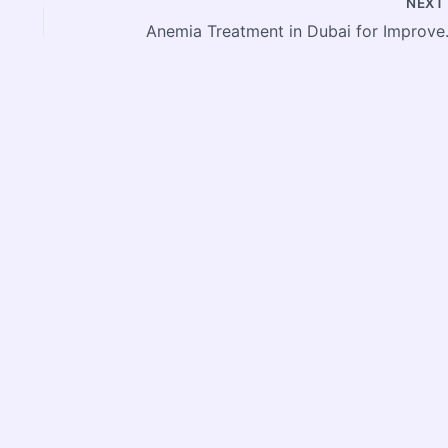
NEX
Anemia Treatm