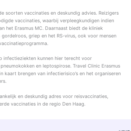
ende soorten vaccinaties en deskundig advies. Reizigers
digde vaccinaties, waarbij verpleegkundigen indien
an het Erasmus MC. Daarnaast biedt de kliniek
 gordelroos, griep en het RS-virus, ook voor mensen
svaccinatieprogramma.
infectieziekten kunnen hier terecht voor
, pneumokokken en leptospirose. Travel Clinic Erasmus
n kaart brengen van infectierisico’s en het organiseren
rs.
gankelijk en deskundig adres voor reisvaccinaties,
rde vaccinaties in de regio Den Haag.