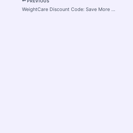
PREVIOUS
WeightCare Discount Code: Save More on Personalized Weight Loss Programs