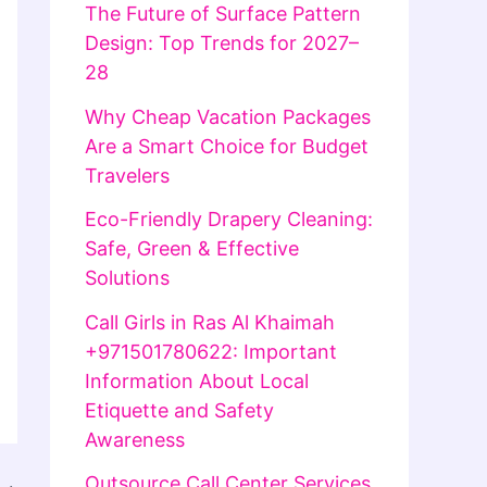
The Future of Surface Pattern
Design: Top Trends for 2027–
28
Why Cheap Vacation Packages
Are a Smart Choice for Budget
Travelers
Eco-Friendly Drapery Cleaning:
Safe, Green & Effective
Solutions
Call Girls in Ras Al Khaimah
+971501780622: Important
Information About Local
Etiquette and Safety
Awareness
Outsource Call Center Services