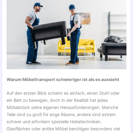
Warum Möbeltransport schwieriger ist als es aussieht
Auf den ersten Blick scheint es einfach, einen Stuhl oder
ein Bett zu bewegen, doch in der Realität hat jedes
Möbelstück seine eigenen Herausforderungen. Manche
Teile sind zu groß für enge Räume, andere sind extrem
schwer und erfordern spezielle Hebetechniken.
Glasflächen oder antike Möbel benötigen besonders viel