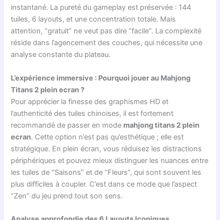
instantané. La pureté du gameplay est préservée : 144
tuiles, 6 layouts, et une concentration totale. Mais
attention, “gratuit” ne veut pas dire “facile”. La complexité
réside dans l’agencement des couches, qui nécessite une
analyse constante du plateau.
L’expérience immersive : Pourquoi jouer au Mahjong
Titans 2 plein ecran ?
Pour apprécier la finesse des graphismes HD et
l’authenticité des tuiles chinoises, il est fortement
recommandé de passer en mode
mahjong titans 2 plein
ecran
. Cette option n’est pas qu’esthétique ; elle est
stratégique. En plein écran, vous réduisez les distractions
périphériques et pouvez mieux distinguer les nuances entre
les tuiles de “Saisons” et de “Fleurs”, qui sont souvent les
plus difficiles à coupler. C’est dans ce mode que l’aspect
“Zen” du jeu prend tout son sens.
Analyse approfondie des 6 Layouts Iconiques