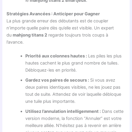
le
mahjong titans 2 smartjeux
.
Stratégies Avancées : Anticiper pour Gagner
La plus grande erreur des débutants est de coupler
n’importe quelle paire dès qu’elle est visible. Un expert
du
mahjong titans 2
regarde toujours trois coups à
l’avance.
Priorité aux colonnes hautes :
Les piles les plus
hautes cachent le plus grand nombre de tuiles.
Débloquez-les en priorité.
Gardez vos paires de secours :
Si vous avez
deux paires identiques visibles, ne les jouez pas
tout de suite. Attendez de voir laquelle débloque
une tuile plus importante.
Utilisez l’annulation intelligemment :
Dans cette
version moderne, la fonction “Annuler” est votre
meilleure alliée. N’hésitez pas à revenir en arrière