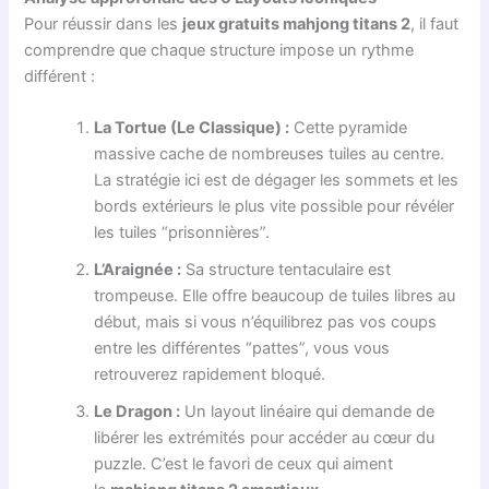
Pour réussir dans les
jeux gratuits mahjong titans 2
, il faut
comprendre que chaque structure impose un rythme
différent :
La Tortue (Le Classique) :
Cette pyramide
massive cache de nombreuses tuiles au centre.
La stratégie ici est de dégager les sommets et les
bords extérieurs le plus vite possible pour révéler
les tuiles “prisonnières”.
L’Araignée :
Sa structure tentaculaire est
trompeuse. Elle offre beaucoup de tuiles libres au
début, mais si vous n’équilibrez pas vos coups
entre les différentes “pattes”, vous vous
retrouverez rapidement bloqué.
Le Dragon :
Un layout linéaire qui demande de
libérer les extrémités pour accéder au cœur du
puzzle. C’est le favori de ceux qui aiment