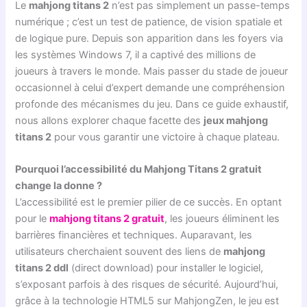
Le
mahjong titans 2
n’est pas simplement un passe-temps
numérique ; c’est un test de patience, de vision spatiale et
de logique pure. Depuis son apparition dans les foyers via
les systèmes Windows 7, il a captivé des millions de
joueurs à travers le monde. Mais passer du stade de joueur
occasionnel à celui d’expert demande une compréhension
profonde des mécanismes du jeu. Dans ce guide exhaustif,
nous allons explorer chaque facette des
jeux mahjong
titans 2
pour vous garantir une victoire à chaque plateau.
Pourquoi l’accessibilité du Mahjong Titans 2 gratuit
change la donne ?
L’accessibilité est le premier pilier de ce succès. En optant
pour le
mahjong titans 2 gratuit
, les joueurs éliminent les
barrières financières et techniques. Auparavant, les
utilisateurs cherchaient souvent des liens de
mahjong
titans 2 ddl
(direct download) pour installer le logiciel,
s’exposant parfois à des risques de sécurité. Aujourd’hui,
grâce à la technologie HTML5 sur MahjongZen, le jeu est