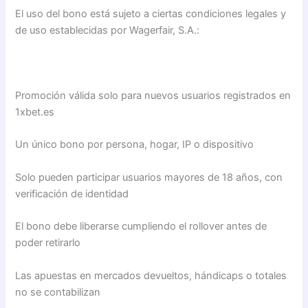
El uso del bono está sujeto a ciertas condiciones legales y
de uso establecidas por Wagerfair, S.A.:
Promoción válida solo para nuevos usuarios registrados en
1xbet.es
Un único bono por persona, hogar, IP o dispositivo
Solo pueden participar usuarios mayores de 18 años, con
verificación de identidad
El bono debe liberarse cumpliendo el rollover antes de
poder retirarlo
Las apuestas en mercados devueltos, hándicaps o totales
no se contabilizan