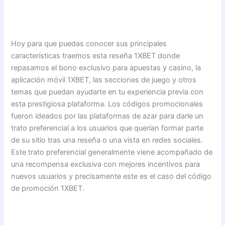
Hoy para que puedas conocer sus principales
características traemos esta reseña 1XBET donde
repasamos el bono exclusivo para apuestas y casino, la
aplicación móvil 1XBET, las secciones de juego y otros
temas que puedan ayudarte en tu experiencia previa con
esta prestigiosa plataforma. Los códigos promocionales
fueron ideados por las plataformas de azar para darle un
trato preferencial a los usuarios que querían formar parte
de su sitio tras una reseña o una vista en redes sociales.
Este trato preferencial generalmente viene acompañado de
una recompensa exclusiva con mejores incentivos para
nuevos usuarios y precisamente este es el caso del código
de promoción 1XBET.