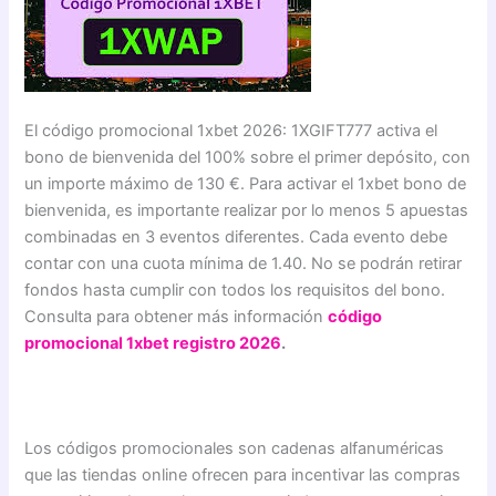
El código promocional 1xbet 2026: 1XGIFT777 activa el
bono de bienvenida del 100% sobre el primer depósito, con
un importe máximo de 130 €. Para activar el 1xbet bono de
bienvenida, es importante realizar por lo menos 5 apuestas
combinadas en 3 eventos diferentes. Cada evento debe
contar con una cuota mínima de 1.40. No se podrán retirar
fondos hasta cumplir con todos los requisitos del bono.
Consulta para obtener más información
código
promocional 1xbet registro 2026
.
Los códigos promocionales son cadenas alfanuméricas
que las tiendas online ofrecen para incentivar las compras