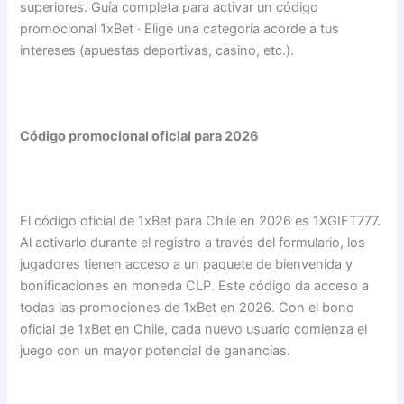
superiores. Guía completa para activar un código
promocional 1xBet · Elige una categoría acorde a tus
intereses (apuestas deportivas, casino, etc.).
Código promocional oficial para 2026
El código oficial de 1xBet para Chile en 2026 es 1XGIFT777.
Al activarlo durante el registro a través del formulario, los
jugadores tienen acceso a un paquete de bienvenida y
bonificaciones en moneda CLP. Este código da acceso a
todas las promociones de 1xBet en 2026. Con el bono
oficial de 1xBet en Chile, cada nuevo usuario comienza el
juego con un mayor potencial de ganancias.