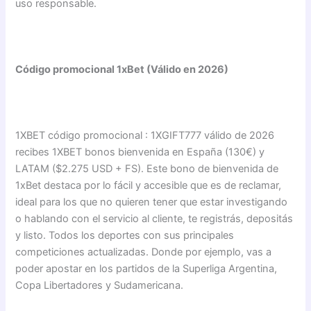
uso responsable.
Código promocional 1xBet (Válido en 2026)
1XBET código promocional : 1XGIFT777 válido de 2026
recibes 1XBET bonos bienvenida en España (130€) y
LATAM ($2.275 USD + FS). Este bono de bienvenida de
1xBet destaca por lo fácil y accesible que es de reclamar,
ideal para los que no quieren tener que estar investigando
o hablando con el servicio al cliente, te registrás, depositás
y listo. Todos los deportes con sus principales
competiciones actualizadas. Donde por ejemplo, vas a
poder apostar en los partidos de la Superliga Argentina,
Copa Libertadores y Sudamericana.