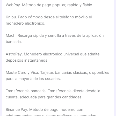
WebPay. Método de pago popular, rápido y fiable.
Knipu. Pago cómodo desde el teléfono móvil o el
monedero electrónico.
Mach. Recarga rápida y sencilla a través de la aplicación
bancaria.
AstroPay. Monedero electrónico universal que admite
depósitos instantáneos.
MasterCard y Visa. Tarjetas bancarias clásicas, disponibles
para la mayoría de los usuarios.
Transferencia bancaria. Transferencia directa desde la
cuenta, adecuada para grandes cantidades.
Binance Pay. Método de pago moderno con
criptomonedas para quienes prefieren las monedas