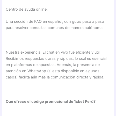
Centro de ayuda online:
Una sección de FAQ en español, con guías paso a paso
para resolver consultas comunes de manera autónoma.
Nuestra experiencia: El chat en vivo fue eficiente y útil.
Recibimos respuestas claras y rápidas, lo cual es esencial
en plataformas de apuestas. Además, la presencia de
atención en WhatsApp (si está disponible en algunos
casos) facilita aún más la comunicación directa y rápida.
Qué ofrece el código promocional de 1xbet Perú?