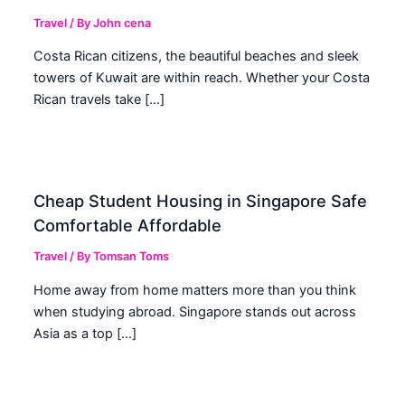
Travel
/ By
John cena
Costa Rican citizens, the beautiful beaches and sleek
towers of Kuwait are within reach. Whether your Costa
Rican travels take […]
Cheap Student Housing in Singapore Safe
Comfortable Affordable
Travel
/ By
Tomsan Toms
Home away from home matters more than you think
when studying abroad. Singapore stands out across
Asia as a top […]