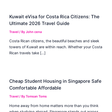
Kuwait eVisa for Costa Rica Citizens: The
Ultimate 2026 Travel Guide
Travel
/ By
John cena
Costa Rican citizens, the beautiful beaches and sleek
towers of Kuwait are within reach. Whether your Costa
Rican travels take […]
Cheap Student Housing in Singapore Safe
Comfortable Affordable
Travel
/ By
Tomsan Toms
Home away from home matters more than you think
when studying abroad. Singapore stands out across