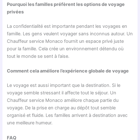
Pourquoi les familles préfèrent les options de voyage
privées
La confidentialité est importante pendant les voyages en
famille. Les gens veulent voyager sans inconnus autour. Un
Chauffeur service Monaco fournit un espace privé juste
pour la famille. Cela crée un environnement détendu où
tout le monde se sent à l’aise.
Comment cela améliore l’expérience globale de voyage
Le voyage est aussi important que la destination. Si le
voyage semble stressant il affecte tout le séjour. Un
Chauffeur service Monaco améliore chaque partie du
voyage. De la prise en charge au dépôt tout semble
organisé et fluide. Les familles arrivent à destination avec
une meilleure humeur.
FAQ