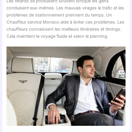
Les retards se produisent souvent lorsque les gens
conduisent eux-mêmes. Les mauvais virages le trafic et les
problèmes de stationnement prennent du temps. Un
Chauffeur service Monaco aide à éviter ces problèmes. Les
chauffeurs connaissent les meilleurs itinéraires et timings.
Cela maintient le voyage fluide et selon le planning.