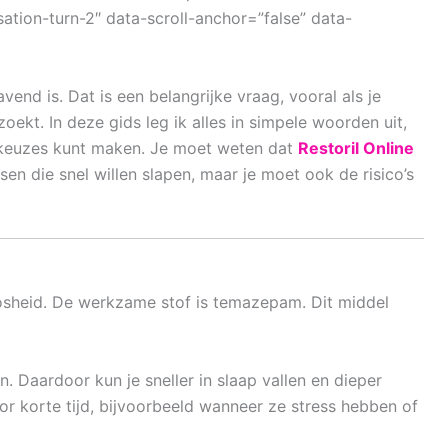
tion-turn-2″ data-scroll-anchor=”false” data-
vend is. Dat is een belangrijke vraag, vooral als je
ekt. In deze gids leg ik alles in simpele woorden uit,
e keuzes kunt maken. Je moet weten dat
Restoril Online
 die snel willen slapen, maar je moet ook de risico’s
loosheid. De werkzame stof is
temazepam
. Dit middel
. Daardoor kun je sneller in slaap vallen en dieper
or korte tijd, bijvoorbeeld wanneer ze stress hebben of