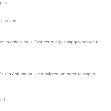
g is
eschreven
rmijn oplossing is. Probeer ook je slaapgewoonten te
 Er zijn ook natuurlijke manieren om beter te slapen.
bed