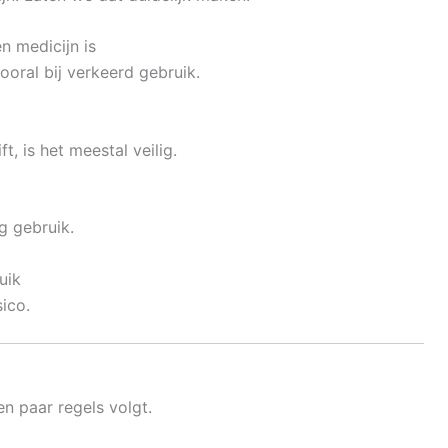
en medicijn is
vooral bij verkeerd gebruik.
t, is het meestal veilig.
g gebruik.
uik
sico.
en paar regels volgt.