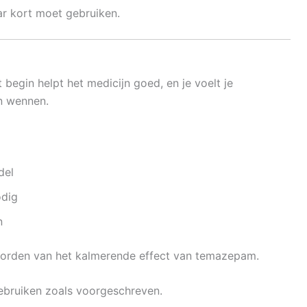
r kort moet gebruiken.
 begin helpt het medicijn goed, en je voelt je
n wennen.
del
odig
n
 worden van het kalmerende effect van temazepam.
gebruiken zoals voorgeschreven.