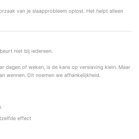
orzaak van je slaapprobleem oplost. Het helpt alleen
beurt niet bij iedereen.
aar dagen of weken, is de kans op verslaving klein. Maar
raan wennen. Dit noemen we afhankelijkheid.
n
zelfde effect