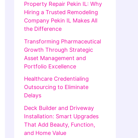
Property Repair Pekin IL: Why
Hiring a Trusted Remodeling
Company Pekin IL Makes All
the Difference
Transforming Pharmaceutical
Growth Through Strategic
Asset Management and
Portfolio Excellence
Healthcare Credentialing
Outsourcing to Eliminate
Delays
Deck Builder and Driveway
Installation: Smart Upgrades
That Add Beauty, Function,
and Home Value