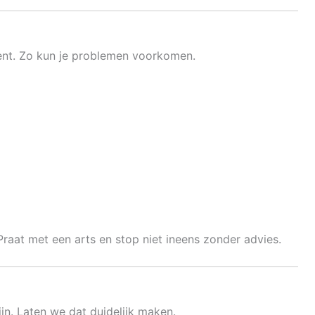
rkent. Zo kun je problemen voorkomen.
Praat met een arts en stop niet ineens zonder advies.
ijn. Laten we dat duidelijk maken.