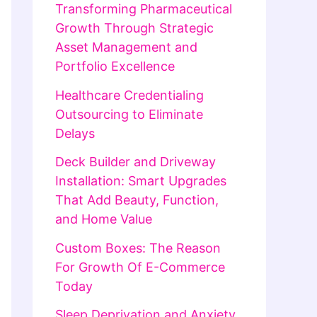
Transforming Pharmaceutical
Growth Through Strategic
Asset Management and
Portfolio Excellence
Healthcare Credentialing
Outsourcing to Eliminate
Delays
Deck Builder and Driveway
Installation: Smart Upgrades
That Add Beauty, Function,
and Home Value
Custom Boxes: The Reason
For Growth Of E-Commerce
Today
Sleep Deprivation and Anxiety