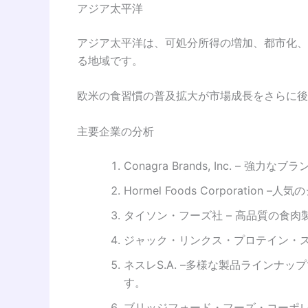
アジア太平洋
アジア太平洋は、可処分所得の増加、都市化、
る地域です。
欧米の食習慣の普及拡大が市場成長をさらに後
主要企業の分析
Conagra Brands, Inc. 
Hormel Foods Corporat
タイソン・フーズ社 – 高品質の食
ジャック・リンクス・プロテイン・ス
ネスレS.A. –多様な製品ラインナ
す。
ブリッジフォード・フーズ・コーポ