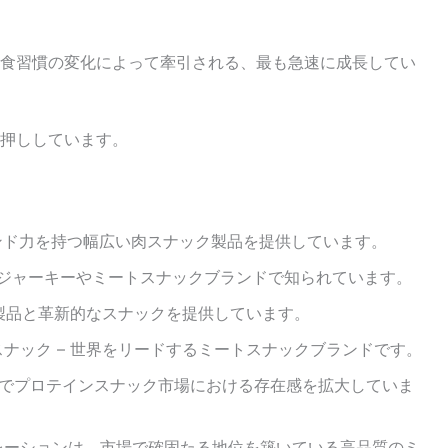
食習慣の変化によって牽引される、最も急速に成長してい
押ししています。
– 強力なブランド力を持つ幅広い肉スナック製品を提供しています。
ion –人気のジャーキーやミートスナックブランドで知られています。
肉製品と革新的なスナックを提供しています。
ナック – 世界をリードするミートスナックブランドです。
ップでプロテインスナック市場における存在感を拡大していま
レーションは、市場で確固たる地位を築いている高品質のミ