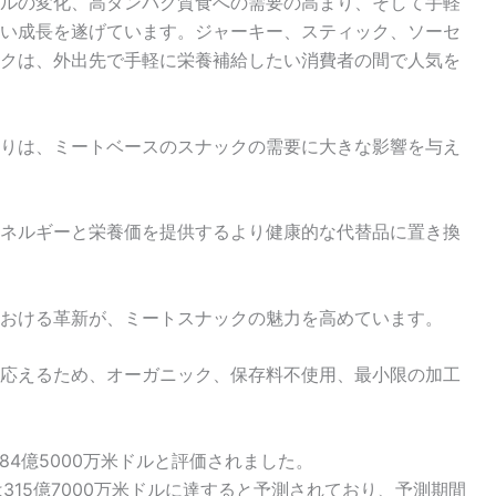
ルの変化、高タンパク質食への需要の高まり、そして手軽
い成長を遂げています。ジャーキー、スティック、ソーセ
クは、外出先で手軽に栄養補給したい消費者の間で人気を
りは、ミートベースのスナックの需要に大きな影響を与え
ネルギーと栄養価を提供するより健康的な代替品に置き換
おける革新が、ミートスナックの魅力を高めています。
応えるため、オーガニック、保存料不使用、最小限の加工
84億5000万米ドルと評価されました。
年には315億7000万米ドルに達すると予測されており、予測期間