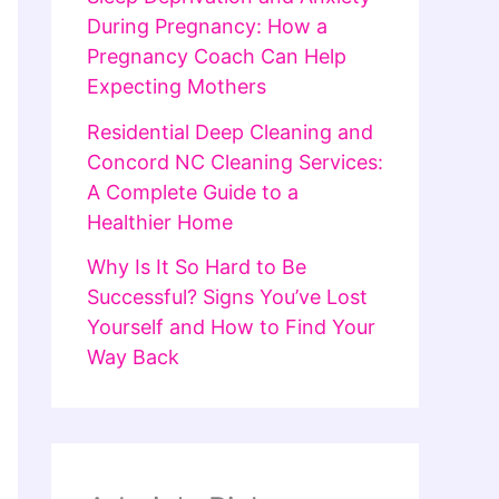
During Pregnancy: How a
Pregnancy Coach Can Help
Expecting Mothers
Residential Deep Cleaning and
Concord NC Cleaning Services:
A Complete Guide to a
Healthier Home
Why Is It So Hard to Be
Successful? Signs You’ve Lost
Yourself and How to Find Your
Way Back