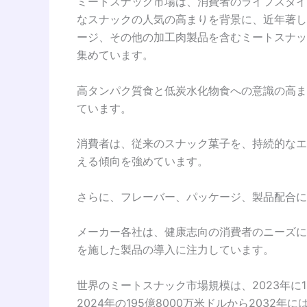
ミートスナック市場は、消費者のライフスタイ
なスナックの人気の高まりを背景に、近年著し
ージ、その他の加工肉製品を含むミートスナッ
集めています。
高タンパク質食と低炭水化物食への意識の高ま
ています。
消費者は、従来のスナック菓子を、持続的なエ
える傾向を強めています。
さらに、フレーバー、パッケージ、製品配合に
メーカー各社は、健康志向の消費者のニーズに
を施した製品の導入に注力しています。
世界のミートスナック市場規模は、2023年に1
2024年の195億8000万米ドルから2032