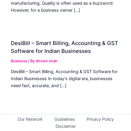
manufacturing, Quality is often used as a buzzword.
However, for a business owner […]
DesiBill – Smart Billing, Accounting & GST
Software for Indian Businesses
Business
/ By
dhvani shah
DesiBill – Smart Billing, Accounting & GST Software for
Indian Businesses In today’s digital era, businesses
need fast, accurate, and […]
Our Network
Guidelines
Privacy Policy
Disclaimer