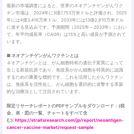
最新の市場調査によると、世界のネオアンチゲンがんワク
チン市場は、2024年に3億7,753万米ドルと評価され、2025
年には4億3,416万米ドル、2033年には13億2,810万米ドル
に達する見込みです。予測期間（2025年～2033年）におい
て、年平均成長率（CAGR）は15%と高い成長が予測されて
います。
■ ネオアンチゲンがんワクチンとは
ネオアンチゲンとは、がん細胞特有の遺伝子変異によって
生じる新規抗原であり、免疫系ががん細胞を特異的に認識
するための重要な標的です。これを活用したがんワクチン
は、免疫系を活性化し、がん細胞を選択的に攻撃する革新
的な治療法として注目されています。
限定リサーチレポートのPDFサンプルをダウンロード：(税
金、表・図の一覧、チャートをすべて含
む):
https://straitsresearch.com/jp/report/neoantigen-
cancer-vaccine-market/request-sample