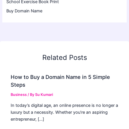
School Exercise Book Print
Buy Domain Name
Related Posts
How to Buy a Domain Name in 5 Simple
Steps
Business
/ By
Su Kumari
In today’s digital age, an online presence is no longer a
luxury but a necessity. Whether you’re an aspiring
entrepreneur, […]