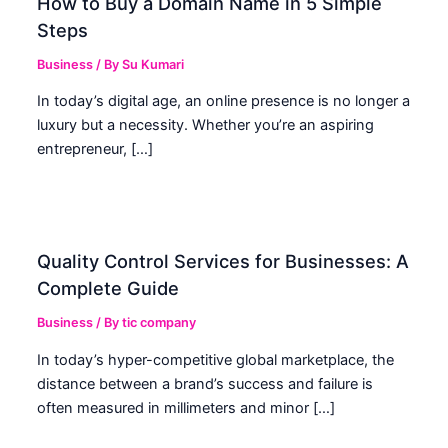
How to Buy a Domain Name in 5 Simple
Steps
Business
/ By
Su Kumari
In today’s digital age, an online presence is no longer a
luxury but a necessity. Whether you’re an aspiring
entrepreneur, […]
Quality Control Services for Businesses: A
Complete Guide
Business
/ By
tic company
In today’s hyper-competitive global marketplace, the
distance between a brand’s success and failure is
often measured in millimeters and minor […]