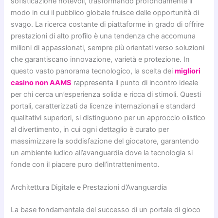
sofisticazione notevoli, trasformando profondamente il
modo in cui il pubblico globale fruisce delle opportunità di
svago. La ricerca costante di piattaforme in grado di offrire
prestazioni di alto profilo è una tendenza che accomuna
milioni di appassionati, sempre più orientati verso soluzioni
che garantiscano innovazione, varietà e protezione. In
questo vasto panorama tecnologico, la scelta dei
migliori
casino non AAMS
rappresenta il punto di incontro ideale
per chi cerca un’esperienza solida e ricca di stimoli. Questi
portali, caratterizzati da licenze internazionali e standard
qualitativi superiori, si distinguono per un approccio olistico
al divertimento, in cui ogni dettaglio è curato per
massimizzare la soddisfazione del giocatore, garantendo
un ambiente ludico all’avanguardia dove la tecnologia si
fonde con il piacere puro dell’intrattenimento.
Architettura Digitale e Prestazioni d’Avanguardia
La base fondamentale del successo di un portale di gioco