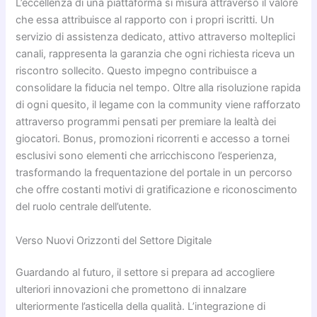
L’eccellenza di una piattaforma si misura attraverso il valore
che essa attribuisce al rapporto con i propri iscritti. Un
servizio di assistenza dedicato, attivo attraverso molteplici
canali, rappresenta la garanzia che ogni richiesta riceva un
riscontro sollecito. Questo impegno contribuisce a
consolidare la fiducia nel tempo. Oltre alla risoluzione rapida
di ogni quesito, il legame con la community viene rafforzato
attraverso programmi pensati per premiare la lealtà dei
giocatori. Bonus, promozioni ricorrenti e accesso a tornei
esclusivi sono elementi che arricchiscono l’esperienza,
trasformando la frequentazione del portale in un percorso
che offre costanti motivi di gratificazione e riconoscimento
del ruolo centrale dell’utente.
Verso Nuovi Orizzonti del Settore Digitale
Guardando al futuro, il settore si prepara ad accogliere
ulteriori innovazioni che promettono di innalzare
ulteriormente l’asticella della qualità. L’integrazione di