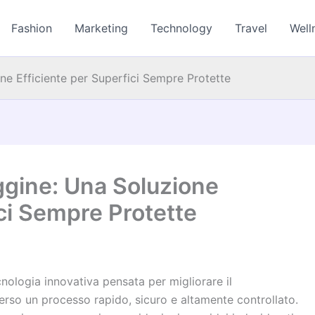
Fashion
Marketing
Technology
Travel
Well
one Efficiente per Superfici Sempre Protette
uggine: Una Soluzione
ici Sempre Protette
nologia innovativa pensata per migliorare il
verso un processo rapido, sicuro e altamente controllato.