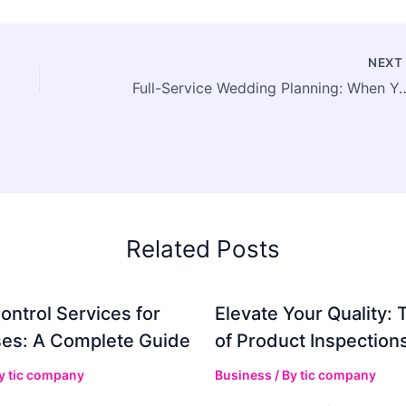
NEX
Full-Service Wedding Planning: When You
Related Posts
ontrol Services for
Elevate Your Quality: 
es: A Complete Guide
of Product Inspection
By
tic company
Business
/ By
tic company