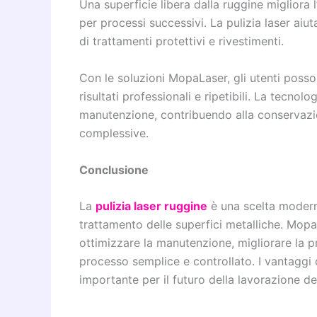
Una superficie libera dalla ruggine migliora 
per processi successivi. La pulizia laser aiu
di trattamenti protettivi e rivestimenti.
Con le soluzioni MopaLaser, gli utenti posso
risultati professionali e ripetibili. La tecno
manutenzione, contribuendo alla conservazio
complessive.
Conclusione
La
pulizia laser ruggine
è una scelta moderna
trattamento delle superfici metalliche. Mopa
ottimizzare la manutenzione, migliorare la pr
processo semplice e controllato. I vantaggi 
importante per il futuro della lavorazione dei