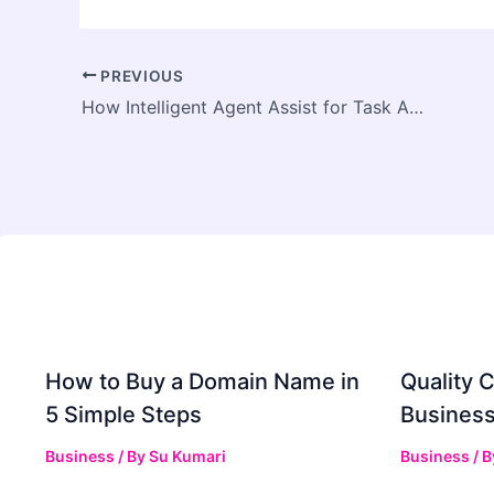
PREVIOUS
How Intelligent Agent Assist for Task Automation Scales Work
How to Buy a Domain Name in
Quality C
5 Simple Steps
Business
Business
/ By
Su Kumari
Business
/ 