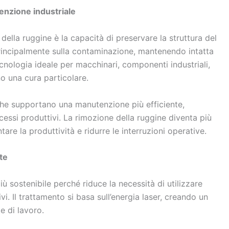
enzione industriale
r della ruggine è la capacità di preservare la struttura del
principalmente sulla contaminazione, mantenendo intatta
ecnologia ideale per macchinari, componenti industriali,
no una cura particolare.
he supportano una manutenzione più efficiente,
cessi produttivi. La rimozione della ruggine diventa più
re la produttività e ridurre le interruzioni operative.
te
iù sostenibile perché riduce la necessità di utilizzare
vi. Il trattamento si basa sull’energia laser, creando un
e di lavoro.