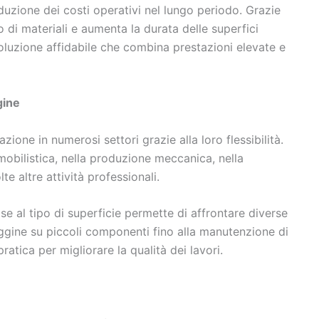
duzione dei costi operativi nel lungo periodo. Grazie
o di materiali e aumenta la durata delle superfici
oluzione affidabile che combina prestazioni elevate e
gine
ione in numerosi settori grazie alla loro flessibilità.
mobilistica, nella produzione meccanica, nella
e altre attività professionali.
ase al tipo di superficie permette di affrontare diverse
uggine su piccoli componenti fino alla manutenzione di
pratica per migliorare la qualità dei lavori.