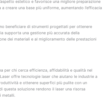
l’aspetto estetico e favorisce una migliore preparazione
ta a creare una base più uniforme, aumentando l’efficacia
no beneficiare di strumenti progettati per ottenere
logia supporta una gestione più accurata della
ne dei materiali e al miglioramento delle prestazioni
 per chi cerca efficienza, affidabilità e qualità nel
Laser offre tecnologie laser che aiutano le industrie a
oduttività e ottenere superfici più pulite con un
di questa soluzione rendono il laser una risorsa
 metalli.