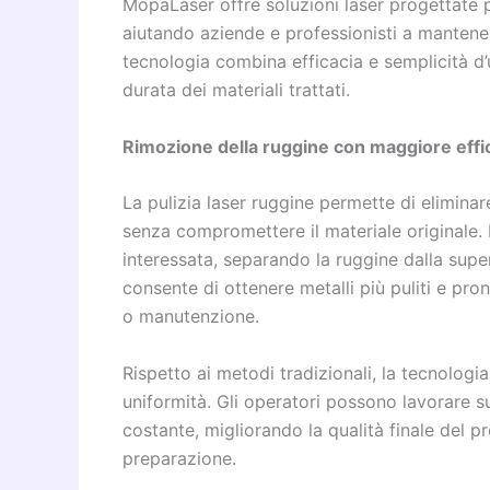
MopaLaser offre soluzioni laser progettate p
aiutando aziende e professionisti a mantener
tecnologia combina efficacia e semplicità d’
durata dei materiali trattati.
Rimozione della ruggine con maggiore effi
La pulizia laser ruggine permette di eliminare
senza compromettere il materiale originale. 
interessata, separando la ruggine dalla supe
consente di ottenere metalli più puliti e pron
o manutenzione.
Rispetto ai metodi tradizionali, la tecnolog
uniformità. Gli operatori possono lavorare s
costante, migliorando la qualità finale del p
preparazione.