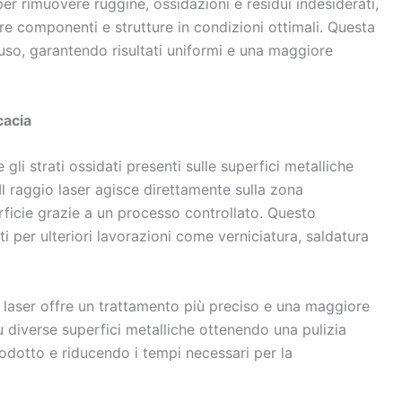
er rimuovere ruggine, ossidazioni e residui indesiderati,
e componenti e strutture in condizioni ottimali. Questa
uso, garantendo risultati uniformi e una maggiore
cacia
 gli strati ossidati presenti sulle superfici metalliche
Il raggio laser agisce direttamente sulla zona
rficie grazie a un processo controllato. Questo
ti per ulteriori lavorazioni come verniciatura, saldatura
ia laser offre un trattamento più preciso e una maggiore
u diverse superfici metalliche ottenendo una pulizia
rodotto e riducendo i tempi necessari per la