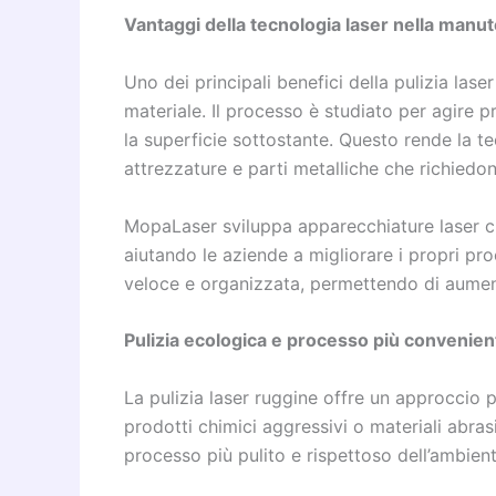
Vantaggi della tecnologia laser nella manut
Uno dei principali benefici della pulizia lase
materiale. Il processo è studiato per agire 
la superficie sottostante. Questo rende la t
attrezzature e parti metalliche che richiedo
MopaLaser sviluppa apparecchiature laser c
aiutando le aziende a migliorare i propri pro
veloce e organizzata, permettendo di aumenta
Pulizia ecologica e processo più convenien
La pulizia laser ruggine offre un approccio p
prodotti chimici aggressivi o materiali abrasi
processo più pulito e rispettoso dell’ambient