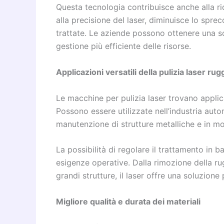
Questa tecnologia contribuisce anche alla ri
alla precisione del laser, diminuisce lo sprec
trattate. Le aziende possono ottenere una s
gestione più efficiente delle risorse.
Applicazioni versatili della pulizia laser rug
Le macchine per pulizia laser trovano applicaz
Possono essere utilizzate nell’industria auto
manutenzione di strutture metalliche e in molt
La possibilità di regolare il trattamento in b
esigenze operative. Dalla rimozione della r
grandi strutture, il laser offre una soluzione 
Migliore qualità e durata dei materiali