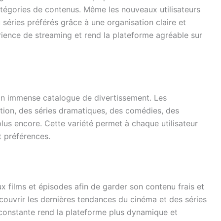
atégories de contenus. Même les nouveaux utilisateurs
 séries préférés grâce à une organisation claire et
rience de streaming et rend la plateforme agréable sur
son immense catalogue de divertissement. Les
ction, des séries dramatiques, des comédies, des
lus encore. Cette variété permet à chaque utilisateur
t préférences.
 films et épisodes afin de garder son contenu frais et
découvrir les dernières tendances du cinéma et des séries
 constante rend la plateforme plus dynamique et