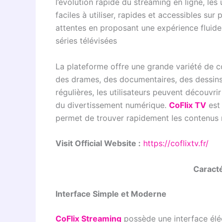
l’évolution rapide du streaming en ligne, les
faciles à utiliser, rapides et accessibles su
attentes en proposant une expérience fluide
séries télévisées
La plateforme offre une grande variété de 
des drames, des documentaires, des dessins 
régulières, les utilisateurs peuvent découvri
du divertissement numérique.
CoFlix TV
est 
permet de trouver rapidement les contenus 
Visit Official Website :
https://coflixtv.fr/
Caracté
Interface Simple et Moderne
CoFlix Streaming
possède une interface éléga