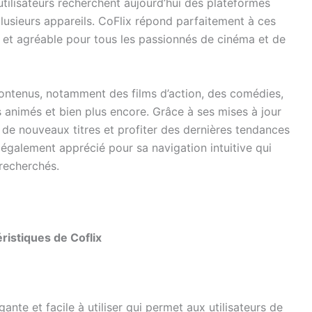
 utilisateurs recherchent aujourd’hui des plateformes
r plusieurs appareils. CoFlix répond parfaitement à ces
 et agréable pour tous les passionnés de cinéma et de
contenus, notamment des films d’action, des comédies,
animés et bien plus encore. Grâce à ses mises à jour
r de nouveaux titres et profiter des dernières tendances
également apprécié pour sa navigation intuitive qui
recherchés.
ristiques de Coflix
nte et facile à utiliser qui permet aux utilisateurs de