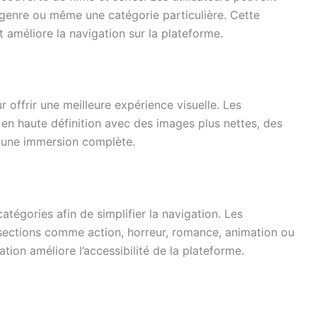
n genre ou même une catégorie particulière. Cette
 améliore la navigation sur la plateforme.
 offrir une meilleure expérience visuelle. Les
 en haute définition avec des images plus nettes, des
ur une immersion complète.
tégories afin de simplifier la navigation. Les
s sections comme action, horreur, romance, animation ou
ation améliore l’accessibilité de la plateforme.