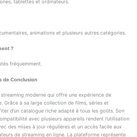
nes, tablettes et ordinateurs.
ocumentaires, animations et plusieurs autres catégories.
ment ?
outés fréquemment.
s de Conclusion
e streaming moderne qui offre une expérience de
. Grâce à sa large collection de films, séries et
fiter d’un catalogue riche adapté à tous les goûts. Son
ompatibilité avec plusieurs appareils rendent l’utilisation
vec des mises à jour régulières et un accès facile aux
ateurs de streaming en ligne. La plateforme représente