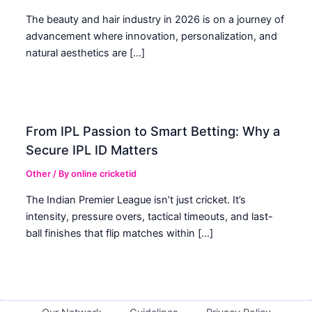
The beauty and hair industry in 2026 is on a journey of
advancement where innovation, personalization, and
natural aesthetics are […]
From IPL Passion to Smart Betting: Why a
Secure IPL ID Matters
Other
/ By
online cricketid
The Indian Premier League isn’t just cricket. It’s
intensity, pressure overs, tactical timeouts, and last-
ball finishes that flip matches within […]