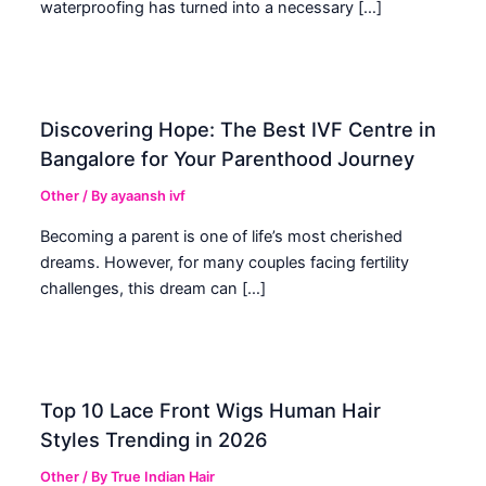
waterproofing has turned into a necessary […]
Discovering Hope: The Best IVF Centre in
Bangalore for Your Parenthood Journey
Other
/ By
ayaansh ivf
Becoming a parent is one of life’s most cherished
dreams. However, for many couples facing fertility
challenges, this dream can […]
Top 10 Lace Front Wigs Human Hair
Styles Trending in 2026
Other
/ By
True Indian Hair