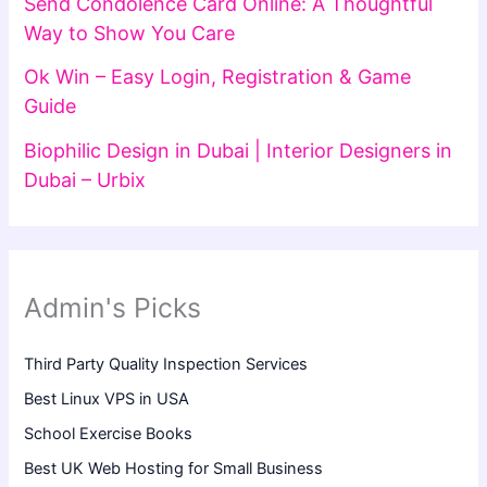
Send Condolence Card Online: A Thoughtful
Way to Show You Care
Ok Win – Easy Login, Registration & Game
Guide
Biophilic Design in Dubai | Interior Designers in
Dubai – Urbix
Admin's Picks
Third Party Quality Inspection Services
Best Linux VPS in USA
School Exercise Books
Best UK Web Hosting for Small Business