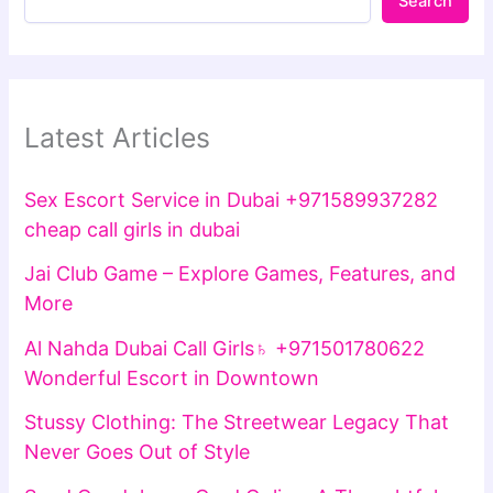
Search
Latest Articles
Sex Escort Service in Dubai +971589937282
cheap call girls in dubai
Jai Club Game – Explore Games, Features, and
More
Al Nahda Dubai Call Girls♄ +971501780622
Wonderful Escort in Downtown
Stussy Clothing: The Streetwear Legacy That
Never Goes Out of Style