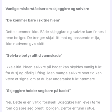
Vanlige misforståelser om skjeggkre og sølvkre
“De kommer bare i skitne hjem”
Dette stemmer ikke. Både skjeggkre og sølvkre kan finnes i
rene boliger. De trenger skjul, litt mat og passende miljø,
ikke nødvendigvis skitt.
“Sølvkre betyr alltid vannskade”
Ikke alltid. Noen sølvkre på badet kan skyldes vanlig fukt
fra dusj og dårlig lufting. Men mange sølvkre over tid kan
være et signal om at du bør undersøke fukt nærmere.
“Skjeggkre holder seg bare på badet”
Nei. Dette er en viktig forskjell. Skjeggkre kan leve i tørre
rom og spre seg bredt i boligen. Derfor er funn i stue,