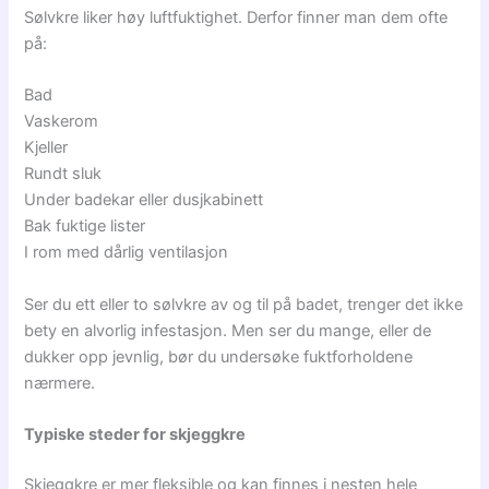
Sølvkre liker høy luftfuktighet. Derfor finner man dem ofte
på:
Bad
Vaskerom
Kjeller
Rundt sluk
Under badekar eller dusjkabinett
Bak fuktige lister
I rom med dårlig ventilasjon
Ser du ett eller to sølvkre av og til på badet, trenger det ikke
bety en alvorlig infestasjon. Men ser du mange, eller de
dukker opp jevnlig, bør du undersøke fuktforholdene
nærmere.
Typiske steder for skjeggkre
Skjeggkre er mer fleksible og kan finnes i nesten hele