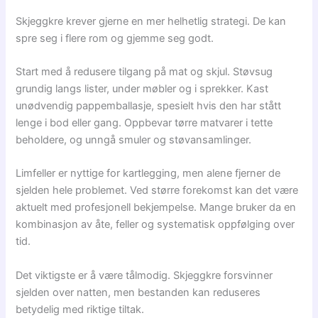
Skjeggkre krever gjerne en mer helhetlig strategi. De kan
spre seg i flere rom og gjemme seg godt.
Start med å redusere tilgang på mat og skjul. Støvsug
grundig langs lister, under møbler og i sprekker. Kast
unødvendig pappemballasje, spesielt hvis den har stått
lenge i bod eller gang. Oppbevar tørre matvarer i tette
beholdere, og unngå smuler og støvansamlinger.
Limfeller er nyttige for kartlegging, men alene fjerner de
sjelden hele problemet. Ved større forekomst kan det være
aktuelt med profesjonell bekjempelse. Mange bruker da en
kombinasjon av åte, feller og systematisk oppfølging over
tid.
Det viktigste er å være tålmodig. Skjeggkre forsvinner
sjelden over natten, men bestanden kan reduseres
betydelig med riktige tiltak.