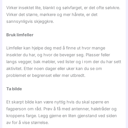
Virker insektet lite, blankt og sølvfarget, er det ofte sølvkre.
Virker det større, mørkere og mer hårete, er det
sannsynligvis skjeggkre.
Bruk limfeller
Limfeller kan hjelpe deg med å finne ut hvor mange
insekter du har, og hvor de beveger seg. Plasser feller
langs vegger, bak møbler, ved lister og i rom der du har sett
aktivitet. Etter noen dager eller uker kan du se om
problemet er begrenset eller mer utbredt.
Ta bilde
Et skarpt bilde kan være nyttig hvis du skal spørre en
fagperson om råd. Prøv å få med antenner, haletråder og
kroppens farge. Legg gjerne en liten gjenstand ved siden
av for å vise størrelse.