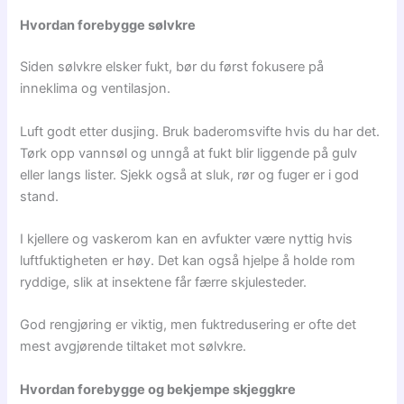
Hvordan forebygge sølvkre
Siden sølvkre elsker fukt, bør du først fokusere på
inneklima og ventilasjon.
Luft godt etter dusjing. Bruk baderomsvifte hvis du har det.
Tørk opp vannsøl og unngå at fukt blir liggende på gulv
eller langs lister. Sjekk også at sluk, rør og fuger er i god
stand.
I kjellere og vaskerom kan en avfukter være nyttig hvis
luftfuktigheten er høy. Det kan også hjelpe å holde rom
ryddige, slik at insektene får færre skjulesteder.
God rengjøring er viktig, men fuktredusering er ofte det
mest avgjørende tiltaket mot sølvkre.
Hvordan forebygge og bekjempe skjeggkre