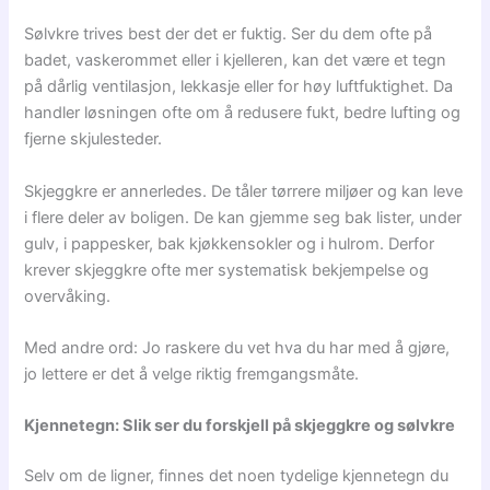
Sølvkre trives best der det er fuktig. Ser du dem ofte på
badet, vaskerommet eller i kjelleren, kan det være et tegn
på dårlig ventilasjon, lekkasje eller for høy luftfuktighet. Da
handler løsningen ofte om å redusere fukt, bedre lufting og
fjerne skjulesteder.
Skjeggkre er annerledes. De tåler tørrere miljøer og kan leve
i flere deler av boligen. De kan gjemme seg bak lister, under
gulv, i pappesker, bak kjøkkensokler og i hulrom. Derfor
krever skjeggkre ofte mer systematisk bekjempelse og
overvåking.
Med andre ord: Jo raskere du vet hva du har med å gjøre,
jo lettere er det å velge riktig fremgangsmåte.
Kjennetegn: Slik ser du forskjell på skjeggkre og sølvkre
Selv om de ligner, finnes det noen tydelige kjennetegn du