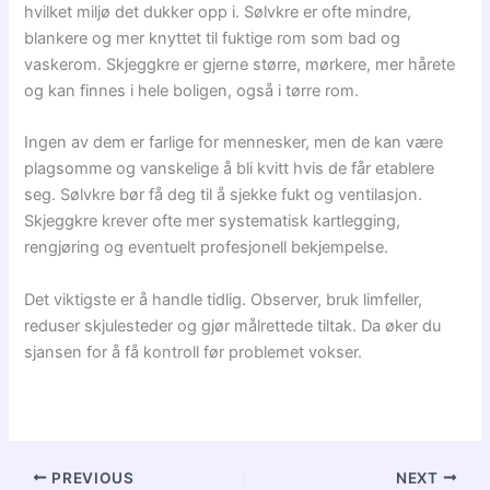
hvilket miljø det dukker opp i. Sølvkre er ofte mindre,
blankere og mer knyttet til fuktige rom som bad og
vaskerom. Skjeggkre er gjerne større, mørkere, mer hårete
og kan finnes i hele boligen, også i tørre rom.
Ingen av dem er farlige for mennesker, men de kan være
plagsomme og vanskelige å bli kvitt hvis de får etablere
seg. Sølvkre bør få deg til å sjekke fukt og ventilasjon.
Skjeggkre krever ofte mer systematisk kartlegging,
rengjøring og eventuelt profesjonell bekjempelse.
Det viktigste er å handle tidlig. Observer, bruk limfeller,
reduser skjulesteder og gjør målrettede tiltak. Da øker du
sjansen for å få kontroll før problemet vokser.
PREVIOUS
NEXT