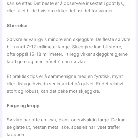
kan se etter. Det beste er å observere insektet i godt lys,
eller ta et bilde hvis du rekker det før det forsvinner.
Størrelse
Sølvkre er vanligvis mindre enn skjeggkre. De fleste sølvkre
blir rundt 7–12 millimeter lange. Skjeggkre kan bli større,
ofte opptil 15–18 millimeter. I tillegg virker skjeggkre gjerne
kraftigere og mer “hårete” enn sølvkre.
Et praktisk tips er å sammenligne med en fyrstikk, mynt
eller flisfuge hvis du ser insektet på gulvet. Er det relativt
stort og robust, kan det peke mot skjeggkre.
Farge og kropp
Sølvkre har ofte en jevn, blank og sølvaktig farge. De kan
se glatte ut, nesten metalliske, spesielt når lyset treffer
kroppen.