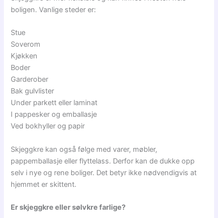
boligen. Vanlige steder er:
Stue
Soverom
Kjøkken
Boder
Garderober
Bak gulvlister
Under parkett eller laminat
I pappesker og emballasje
Ved bokhyller og papir
Skjeggkre kan også følge med varer, møbler,
pappemballasje eller flyttelass. Derfor kan de dukke opp
selv i nye og rene boliger. Det betyr ikke nødvendigvis at
hjemmet er skittent.
Er skjeggkre eller sølvkre farlige?