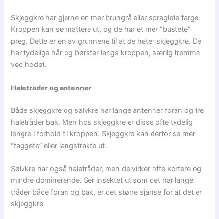
Skjeggkre har gjerne en mer brungrå eller spraglete farge.
Kroppen kan se mattere ut, og de har et mer “bustete”
preg. Dette er en av grunnene til at de heter skjeggkre. De
har tydelige hår og børster langs kroppen, særlig fremme
ved hodet.
Haletråder og antenner
Både skjeggkre og sølvkre har lange antenner foran og tre
haletråder bak. Men hos skjeggkre er disse ofte tydelig
lengre i forhold til kroppen. Skjeggkre kan derfor se mer
“taggete” eller langstrakte ut.
Sølvkre har også haletråder, men de virker ofte kortere og
mindre dominerende. Ser insektet ut som det har lange
tråder både foran og bak, er det større sjanse for at det er
skjeggkre.