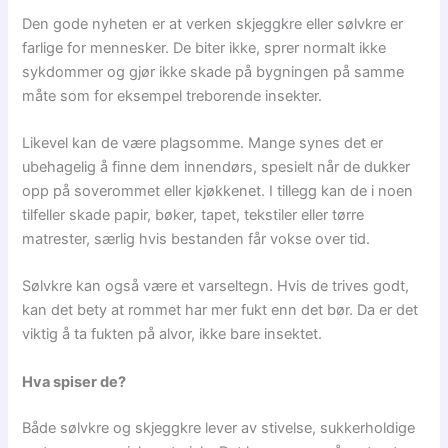
Den gode nyheten er at verken skjeggkre eller sølvkre er
farlige for mennesker. De biter ikke, sprer normalt ikke
sykdommer og gjør ikke skade på bygningen på samme
måte som for eksempel treborende insekter.
Likevel kan de være plagsomme. Mange synes det er
ubehagelig å finne dem innendørs, spesielt når de dukker
opp på soverommet eller kjøkkenet. I tillegg kan de i noen
tilfeller skade papir, bøker, tapet, tekstiler eller tørre
matrester, særlig hvis bestanden får vokse over tid.
Sølvkre kan også være et varseltegn. Hvis de trives godt,
kan det bety at rommet har mer fukt enn det bør. Da er det
viktig å ta fukten på alvor, ikke bare insektet.
Hva spiser de?
Både sølvkre og skjeggkre lever av stivelse, sukkerholdige