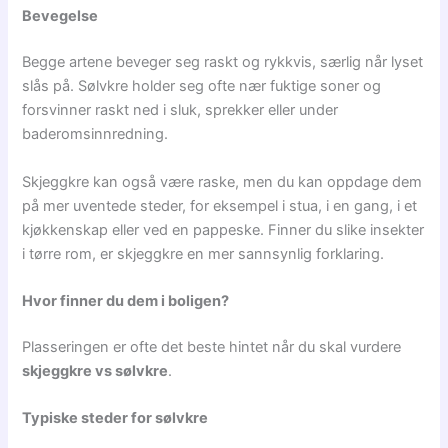
Bevegelse
Begge artene beveger seg raskt og rykkvis, særlig når lyset
slås på. Sølvkre holder seg ofte nær fuktige soner og
forsvinner raskt ned i sluk, sprekker eller under
baderomsinnredning.
Skjeggkre kan også være raske, men du kan oppdage dem
på mer uventede steder, for eksempel i stua, i en gang, i et
kjøkkenskap eller ved en pappeske. Finner du slike insekter
i tørre rom, er skjeggkre en mer sannsynlig forklaring.
Hvor finner du dem i boligen?
Plasseringen er ofte det beste hintet når du skal vurdere
skjeggkre vs sølvkre
.
Typiske steder for sølvkre