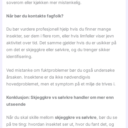
soverom eller kjøkken mer mistenkelig.
Når bør du kontakte fagfolk?
Du bør vurdere profesjonell hjelp hvis du finner mange
insekter, ser dem i flere rom, eller hvis limfeller viser jevn
aktivitet over tid. Det samme gjelder hvis du er usikker på
om det er skjeggkre eller sølvkre, og du trenger sikker
identifisering.
Ved mistanke om fuktproblemer bør du også undersøke
årsaken. Insektene er da ikke nødvendigvis
hovedproblemet, men et symptom på et miljø de trives i.
Konklusjon: Skjeggkre vs sølvkre handler om mer enn
utseende
Når du skal skille mellom
skjeggkre vs sølvkre
, bør du se
på tre ting: hvordan insektet ser ut, hvor du fant det, og