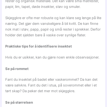
rester og organisk materiale. Det kan være små matrester,
papir, lim, tapet, døde insekter, støv og smuler.
Skjeggkre er ofte mer robuste og kan klare seg lenge på lite
næring. Det gjør dem vanskeligere å bli kvitt. De kan finne
nok mat i støv, papp, papir og små rester i sprekker. Derfor
holder det sjelden bare å vaske over synlige flater.
Praktiske tips for å identifisere insektet
Hvis du er usikker, kan du gjøre noen enkle observasjoner.
Se på rommet
Fant du insektet på badet eller vaskerommet? Da kan det
være sølvkre. Fant du det i stua, på soverommet eller i et
tørt skap? Da peker det mer mot skjeggkre.
Se på størrelsen