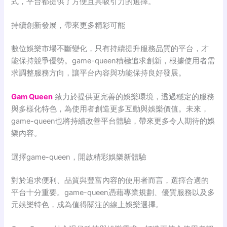
式，平台都提供了方便且具吸引力的選擇。
持續創新發展，帶來更多精彩可能
數位娛樂市場不斷變化，只有持續提升服務品質的平台，才
能保持競爭優勢。game-queen積極追求創新，根據使用者需
求調整服務方向，讓平台內容與功能保持良好發展。
Gam Queen
致力於提供更完善的娛樂環境，透過穩定的服務
與多樣化特色，為使用者創造更多互動與娛樂價值。未來，
game-queen也將持續改善平台體驗，帶來更多令人期待的娛
樂內容。
選擇game-queen，開啟精彩娛樂新體驗
對於追求便利、品質與豐富內容的使用者而言，選擇合適的
平台十分重要。game-queen憑藉專業規劃、優質服務以及多
元娛樂特色，成為值得關注的線上娛樂選擇。