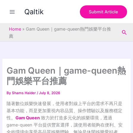
S
Skip
e
Qaltik
to
Submit Article
a
content
r
c
Home
»
Gam Queen｜game-queen熱門娛樂平台推
Sea
h
薦
Gam Queen｜game-queen熱
門娛樂平台推薦
By
Shams Haider
/
July 8, 2026
隨著數位娛樂快速發展，使用者對線上平台的需求不再只是
基本功能，而是更加重視內容品質、操作體驗以及服務穩定
性。
Gam Queen
致力於打造多元化的娛樂環境，透過
game-queen 平台提供豐富選擇，讓使用者能夠在便利、安
全的環境中享受高品質娛樂體驗。無論是休閒娛樂愛好者，