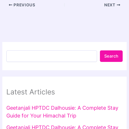
PREVIOUS
NEXT
Search
Latest Articles
Geetanjali HPTDC Dalhousie: A Complete Stay
Guide for Your Himachal Trip
Geetanjali HPTDC Dalhousie: A Complete Stay