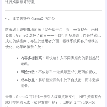
進行娛樂預算管理。
七、產業趨勢與 GameQ 的定位
隨著線上娛樂市場朝向「聚合型平台」與「垂直整合」兩極
發展，GameQ 選擇了前者——不自行開發遊戲，而是精選已
成功的供應商，專注於使用者介面、帳務系統與客戶服務的
優化。此策略優勢在於：
內容多樣性高
：可快速引入不同供應商的最新熱門
遊戲。
風險分散
：不依賴單一遊戲類型或供應商的營收。
成本效益
：將研發資源集中於平台技術，而非遊戲
開發。
未來，GameQ 可能進一步引入虛擬貨幣支付、NFT 資產整合
或社交博彩元素（如好友排行榜），以貼近 Z 世代使用習