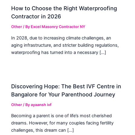
How to Choose the Right Waterproofing
Contractor in 2026
Other
/ By
Excel Masonry Contractor NY
In 2028, due to increasing climate challenges, an
aging infrastructure, and stricter building regulations,
waterproofing has turned into a necessary […]
Discovering Hope: The Best IVF Centre in
Bangalore for Your Parenthood Journey
Other
/ By
ayaansh ivf
Becoming a parent is one of life’s most cherished
dreams. However, for many couples facing fertility
challenges, this dream can […]