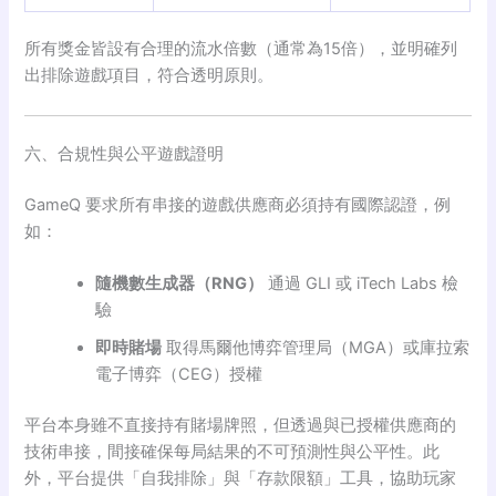
所有獎金皆設有合理的流水倍數（通常為15倍），並明確列
出排除遊戲項目，符合透明原則。
六、合規性與公平遊戲證明
GameQ 要求所有串接的遊戲供應商必須持有國際認證，例
如：
隨機數生成器（RNG）
通過 GLI 或 iTech Labs 檢
驗
即時賭場
取得馬爾他博弈管理局（MGA）或庫拉索
電子博弈（CEG）授權
平台本身雖不直接持有賭場牌照，但透過與已授權供應商的
技術串接，間接確保每局結果的不可預測性與公平性。此
外，平台提供「自我排除」與「存款限額」工具，協助玩家