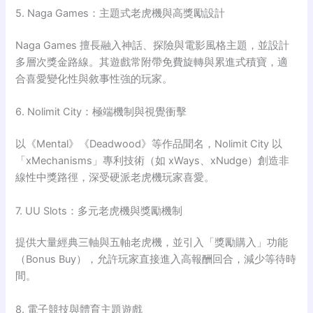
5. Naga Games：主題式老虎機與高獎勵設計
Naga Games 擅長融入神話、探險與電影風格主題，並設計
多層次獎金路線。其遊戲常附帶免費旋轉與累進式積寶，適
合喜愛變化性與敘事性強的玩家。
6. Nolimit City：極端機制與視覺衝擊
以《Mental》《Deadwood》等作品聞名，Nolimit City 以
「xMechanisms」專利技術（如 xWays、xNudge）創造非
線性中獎路徑，深受硬派老虎機玩家喜愛。
7. UU Slots：多元老虎機與獎勵機制
提供大量經典三軸與五軸老虎機，並引入「獎勵購入」功能
（Bonus Buy），允許玩家直接進入高報酬回合，減少等待時
間。
8. 電子競技與體育主題遊戲