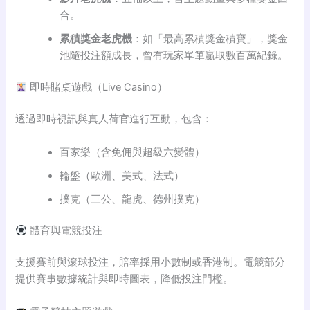
合。
累積獎金老虎機
：如「最高累積獎金積寶」，獎金
池隨投注額成長，曾有玩家單筆贏取數百萬紀錄。
即時賭桌遊戲（Live Casino）
透過即時視訊與真人荷官進行互動，包含：
百家樂（含免佣與超級六變體）
輪盤（歐洲、美式、法式）
撲克（三公、龍虎、德州撲克）
體育與電競投注
支援賽前與滾球投注，賠率採用小數制或香港制。電競部分
提供賽事數據統計與即時圖表，降低投注門檻。