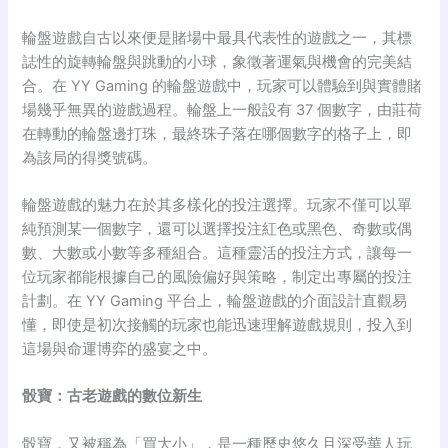
輪盤遊戲自古以來便是賭場中最具代表性的遊戲之一，其標
誌性的旋轉輪盤與跳動的小球，象徵著運氣與機會的完美結
合
。在 YY Gaming 的輪盤遊戲中，玩家可以體驗到與實體賭
場幾乎無異的遊戲過程。輪盤上一般設有 37 個數字，由莊荷
在轉動的輪盤邊打珠，最終珠子落在哪個數字的格子上，即
為該局的得獎號碼。
輪盤遊戲的魅力在於其多樣化的投注選擇。玩家不僅可以單
純預測某一個數字，還可以選擇投注紅色或黑色、奇數或偶
數、大數或小數等多種組合。這種靈活的投注方式，讓每一
位玩家都能根據自己的風險偏好與策略，制定出專屬的投注
計劃。在 YY Gaming 平台上，輪盤遊戲的介面設計直觀易
懂，即使是初次接觸的玩家也能迅速理解遊戲規則，投入到
這場與命運博弈的盛宴之中。
骰寶：古老遊戲的數位新生
骰寶，又被稱為「買大小」，是一種歷史悠久且深受華人玩