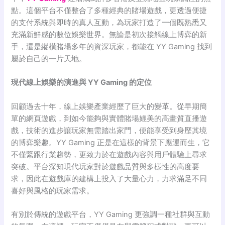
點。這個平台不僅整合了多種經典的賭場遊戲，更透過便捷
的支付系統與即時的真人互動，為玩家打造了一個既熟悉又
充滿新鮮感的數位娛樂世界
。無論是初次接觸線上博弈的新
手，還是縱橫賭場多年的資深玩家，都能在 YY Gaming 找到
屬於自己的一片天地。
現代線上娛樂的演進與 YY Gaming 的定位
回顧過去十年，線上娛樂產業經歷了巨大的變革。從早期簡
單的網頁遊戲，到如今能夠與實體賭場媲美的高畫質直播遊
戲，技術的進步讓玩家無需踏出家門，便能享受到身歷其境
的博弈樂趣。YY Gaming 正是在這樣的背景下應運而生，它
不僅緊跟行業趨勢，更致力於在遊戲內容與用戶體驗上尋求
突破
。平台深知現代玩家對於遊戲品質與多樣性的高度要
求，因此在遊戲庫的建構上投入了大量心力，力求滿足不同
喜好與風格的玩家需求。
有別於傳統的遊戲平台，YY Gaming 更強調一種社群與互動