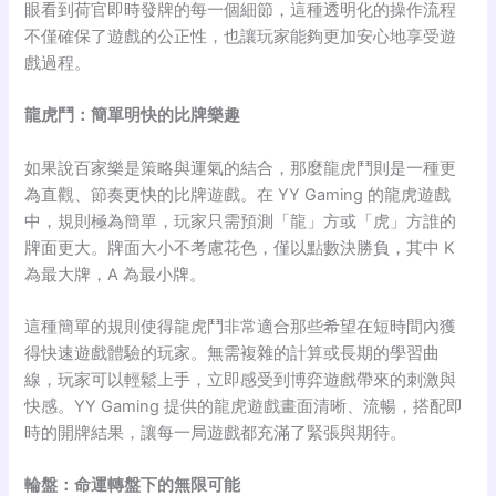
眼看到荷官即時發牌的每一個細節，這種透明化的操作流程
不僅確保了遊戲的公正性，也讓玩家能夠更加安心地享受遊
戲過程。
龍虎鬥：簡單明快的比牌樂趣
如果說百家樂是策略與運氣的結合，那麼龍虎鬥則是一種更
為直觀、節奏更快的比牌遊戲
。在 YY Gaming 的龍虎遊戲
中，規則極為簡單，玩家只需預測「龍」方或「虎」方誰的
牌面更大。牌面大小不考慮花色，僅以點數決勝負，其中 K
為最大牌，A 為最小牌。
這種簡單的規則使得龍虎鬥非常適合那些希望在短時間內獲
得快速遊戲體驗的玩家。無需複雜的計算或長期的學習曲
線，玩家可以輕鬆上手，立即感受到博弈遊戲帶來的刺激與
快感。YY Gaming 提供的龍虎遊戲畫面清晰、流暢，搭配即
時的開牌結果，讓每一局遊戲都充滿了緊張與期待。
輪盤：命運轉盤下的無限可能