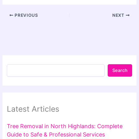
PREVIOUS
NEXT
Search
Latest Articles
Tree Removal in North Highlands: Complete
Guide to Safe & Professional Services