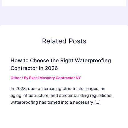
Related Posts
How to Choose the Right Waterproofing
Contractor in 2026
Other
/ By
Excel Masonry Contractor NY
In 2028, due to increasing climate challenges, an
aging infrastructure, and stricter building regulations,
waterproofing has turned into a necessary […]