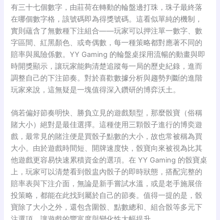
有三十七個數字，由莊荷在轉動的輪盤邊打珠，珠子最終落
在哪個數字格，該號碼即為得獎號碼
。這看似單純的機制，
實則蘊含了無數種下注組合——玩家可以押注單一數字、數
字區間、紅黑顏色、或奇偶數，每一種策略都對應著不同的
賠率與風險係數。YY Gaming 的輪盤桌採用流暢的動畫與即
時開獎顯示，讓玩家能夠清楚追蹤每一局的歷史紀錄，進而
調整自己的下注節奏。對於喜歡數據分析與趨勢判斷的進階
玩家來說，這無疑是一塊值得深入鑽研的博弈沃土。
倘若偏好節奏明快、勝負立見的遊戲類型，那麼骰寶（俗稱
賭大小）絕對是最佳選擇。這種使用三顆骰子進行的博奕遊
戲，最常見的賭注便是買骰子點數的大小，故也常被稱為買
大小
。由於遊戲時間短、開牌速度快，骰寶向來被視為比其
他遊戲更容易快速累積資金的選項
。在 YY Gaming 的骰寶桌
上，玩家可以清楚看到骰盅內骰子的即時狀態，搭配完整的
賠率表與下注介面，無論是新手嘗試水溫，或是老手施展倍
投策略，都能在此找到屬於自己的節奏。值得一提的是，骰
寶除了大小之外，還包含圍骰、點數總和、組合骰等多元下
注選項，讓遊戲的豐富度與變化性大幅提升。