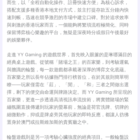
而生，以「全程自動化操作、註冊快速方便」為核心訴求
，
搭配支援多種香港本地支付方式，並主打提存款五分鐘內快
速到帳
，迅速在競爭激烈的市場中建立口碑。對於追求效率
與刺激的香港玩家而言，一個能夠將繁瑣流程極簡化、同時
保留博弈核心樂趣的平台，無疑是深夜時分或假日午後最好
的娛樂夥伴。
走進 YY Gaming 的遊戲世界，首先映入眼簾的是琳瑯滿目的
經典桌上遊戲。從號稱「賭場之王」的百家樂，到考驗運氣
與膽識的輪盤，每一款遊戲都承載著深厚的博弈文化底蘊。
百家樂之所以長年佔據熱門排行榜首位，在於其規則簡單明
瞭——玩家僅需在「莊」、「閒」、「和」三者之間做出選
擇，剩下的便交由命運與牌路決定。而 YY Gaming 所呈現的
百家樂，更進一步透過高清視訊串流技術，將實體賭場的緊
繃氛圍直接傳遞到玩家的螢幕前，無論是荷官洗牌、切牌的
細微動作，抑或是牌桌旁其他玩家的即時反應，都讓人彷彿
置身於澳門或拉斯維加斯的貴賓廳之中。
輪盤遊戲則是另一項考驗心臟強度的經典項目。一般輪盤設