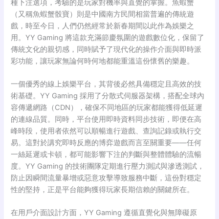
種下注選項，考驗的是玩家對機率與直覺的掌握。魚蝦蟹
（又稱魚蝦蟹骰寶）則是中國南方民間相當普遍的傳統遊
戲，時至今日，人們仍然經常於新春期間以此作為娛樂之
用
。YY Gaming 將這款充滿節慶氛圍的遊戲數位化，保留了
傳統文化的親切感，同時賦予了現代化的操作介面與即時派
彩功能，讓玩家無論何時何地都能重溫這份懷舊的樂趣。
一個優秀的線上娛樂平台，其背後必然具備穩定且高效的技
術基礎
。YY Gaming 採用了分散式伺服器架構，搭配全球內
容傳遞網路（CDN），確保不同地區的玩家都能獲得低延遲
的連線品質
。同時，平台使用即時資料同步技術，即便在高
峰時段，使用者依然可以順暢進行遊戲、查詢記錄或執行交
易
。這對於講究即時反應的博弈遊戲而言至關重要——任何
一絲延遲或卡頓，都可能影響下注的判斷與整體體驗的流暢
度。YY Gaming 的技術團隊定期進行壓力測試與滲透測試，
防止因瞬間流量暴增或惡意攻擊導致服務中斷
，這份對穩定
性的堅持，正是平台能夠獲得玩家長期信賴的關鍵所在。
在用戶介面設計方面，YY Gaming 遵循直覺化與無障礙原