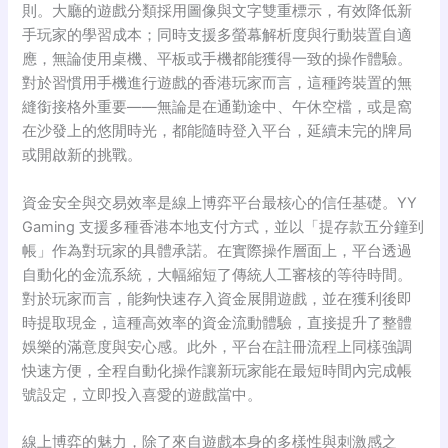
則。大廳的遊戲分類採用圖像與文字雙重標示，有效降低新
手玩家的學習成本；同時支援多螢幕解析度與行動裝置自適
應，無論使用桌機、平板或手機都能獲得一致的操作體驗
。
對於習慣用手機進行遊戲的香港玩家而言，這種跨裝置的無
縫銜接格外重要——無論是在通勤途中、午休空檔，或是窩
在沙發上的悠閒時光，都能隨時登入平台，延續未完的牌局
或開啟新的挑戰。
資金安全與交易效率是線上博弈平台最核心的信任基礎。YY
Gaming 支援多種香港本地支付方式
，並以「提存款五分鐘到
帳」作為對玩家的具體承諾
。在實際操作層面上，平台透過
自動化的金流系統，大幅縮短了傳統人工審核的等待時間。
對於玩家而言，能夠快速存入資金展開遊戲，並在獲利後即
時提取現金，這種高效率的資金流動體驗，直接提升了整體
娛樂的滿意度與安心感。此外，平台在註冊流程上同樣強調
快速方便
，全程自動化操作讓新玩家能在最短時間內完成帳
號設定，立即投入喜愛的遊戲當中。
線上博弈的魅力，除了來自遊戲本身的多樣性與刺激感之