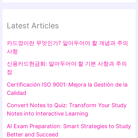
Latest Articles
카드깡이란 무엇인가? 알아두어야 할 개념과 주의
사항
신용카드현금화: 알아두어야 할 기본 사항과 주의
점
Certificación ISO 9001: Mejora la Gestión de la
Calidad
Convert Notes to Quiz: Transform Your Study
Notes into Interactive Learning
AI Exam Preparation: Smart Strategies to Study
Better and Succeed