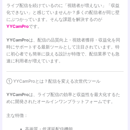
ライブ配信を続けているのに「視聴者が増えない」「収益
化できない」と感じていませんか？多くの配信者が同じ壁
にぶつかっています。そんな課題を解決するのが
YYCamPro
です。
YYCamPro
は、配信の品質向上・視聴者獲得・収益化を同
時にサポートする最新ツールとして注目されています。特
に初心者でも簡単に扱える設計が特徴で、配信業界でも急
速に利用者が増えています。
① YYCamProとは？配信を変える次世代ツール
YYCamPro
は、ライブ配信の効率と収益性を最大化するた
めに開発されたオールインワンプラットフォームです。
主な特徴：
高画質・低遅延配信機能