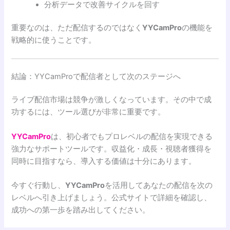
分析データで改善サイクルを回す
重要なのは、ただ配信するのではなく
YYCamPro
の機能を
戦略的に使うことです。
結論：YYCamProで配信者として次のステージへ
ライブ配信市場は競争が激しくなっています。その中で成
功するには、ツール選びが非常に重要です。
YYCamPro
は、初心者でもプロレベルの配信を実現できる
強力なサポートツールです。収益化・成長・視聴者獲得を
同時に目指すなら、導入する価値は十分にあります。
今すぐ行動し、
YYCamPro
を活用してあなたの配信を次の
レベルへ引き上げましょう。公式サイトで詳細を確認し、
成功への第一歩を踏み出してください。