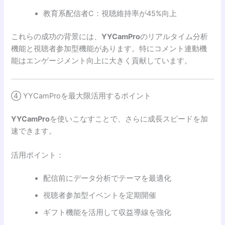
教育系配信者C：視聴維持率が45%向上
これらの成功の背景には、
YYCamPro
のリアルタイム分析
機能と視聴者参加型機能があります。特にコメント連動機
能はエンゲージメント向上に大きく貢献しています。
④ YYCamProを最大限活用するポイント
YYCamPro
を使いこなすことで、さらに成長スピードを加
速できます。
活用ポイント：
配信前にデータ分析でテーマを最適化
視聴者参加型イベントを定期開催
ギフト機能を活用して収益導線を強化