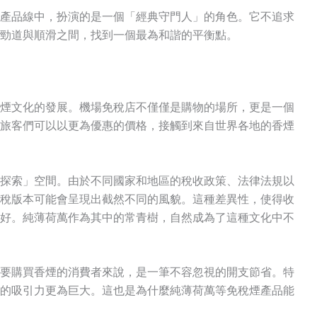
產品線中，扮演的是一個「經典守門人」的角色。它不追求
勁道與順滑之間，找到一個最為和諧的平衡點。
煙文化的發展。機場免稅店不僅僅是購物的場所，更是一個
旅客們可以以更為優惠的價格，接觸到來自世界各地的香煙
探索」空間。由於不同國家和地區的稅收政策、法律法規以
稅版本可能會呈現出截然不同的風貌
。這種差異性，使得收
好。純薄荷萬作為其中的常青樹，自然成為了這種文化中不
要購買香煙的消費者來說，是一筆不容忽視的開支節省
。特
的吸引力更為巨大。這也是為什麼純薄荷萬等免稅煙產品能