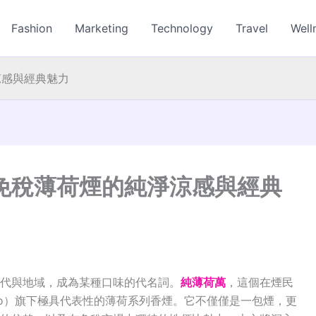
Fashion
Marketing
Technology
Travel
Well
涼感與經典魅力
免稅薄荷煙的純淨涼感與經典
代與地域，成為某種口味的代名詞。
純薄荷萬
，這個在煙民
oro）旗下極具代表性的薄荷系列香煙。它不僅僅是一包煙，更