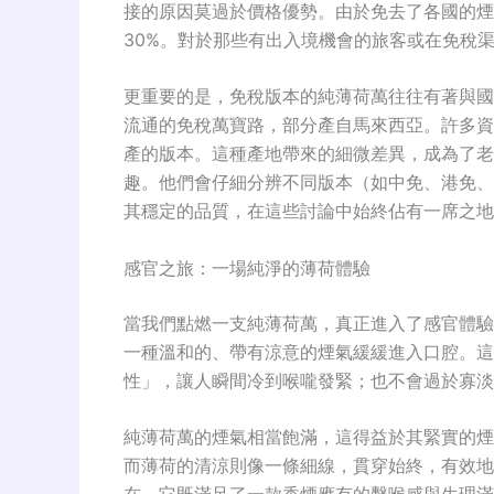
接的原因莫過於價格優勢
。由於免去了各國的煙
30%
。對於那些有出入境機會的旅客或在免稅
更重要的是，免稅版本的純薄荷萬往往有著與國
流通的免稅萬寶路，部分產自馬來西亞
。許多資
產的版本
。這種產地帶來的細微差異，成為了老
趣。他們會仔細分辨不同版本（如中免、港免、
其穩定的品質，在這些討論中始終佔有一席之地
感官之旅：一場純淨的薄荷體驗
當我們點燃一支純薄荷萬，真正進入了感官體驗
一種溫和的、帶有涼意的煙氣緩緩進入口腔。這
性」，讓人瞬間冷到喉嚨發緊；也不會過於寡淡
純薄荷萬的煙氣相當飽滿，這得益於其緊實的煙
而薄荷的清涼則像一條細線，貫穿始終，有效地