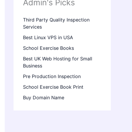
Admin's Picks
Third Party Quality Inspection
Services
Best Linux VPS in USA
School Exercise Books
Best UK Web Hosting for Small
Business
Pre Production Inspection
School Exercise Book Print
Buy Domain Name