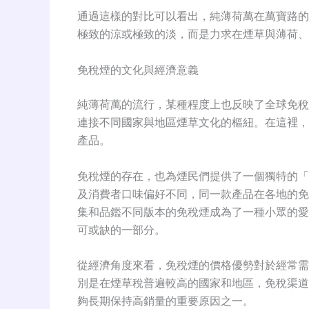
通過這樣的對比可以看出，純薄荷萬在萬寶路的
極致的涼或極致的淡，而是力求在煙草與薄荷、
免稅煙的文化與經濟意義
純薄荷萬的流行，某種程度上也反映了全球免稅
連接不同國家與地區煙草文化的樞紐
。在這裡，
產品。
免稅煙的存在，也為煙民們提供了一個獨特的「
及消費者口味偏好不同，同一款產品在各地的免
集和品鑑不同版本的免稅煙成為了一種小眾的愛
可或缺的一部分。
從經濟角度來看，免稅煙的價格優勢對於經常需
別是在煙草稅普遍較高的國家和地區，免稅渠道
夠長期保持高銷量的重要原因之一。