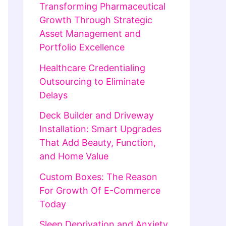
Transforming Pharmaceutical
Growth Through Strategic
Asset Management and
Portfolio Excellence
Healthcare Credentialing
Outsourcing to Eliminate
Delays
Deck Builder and Driveway
Installation: Smart Upgrades
That Add Beauty, Function,
and Home Value
Custom Boxes: The Reason
For Growth Of E-Commerce
Today
Sleep Deprivation and Anxiety