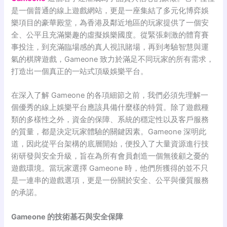
是一個普通的線上遊戲網站，更是一座集結了多元化博弈娛
樂項目的豪華殿堂，為香港及鄰近地區的玩家提供了一個安
全、公平且充滿樂趣的虛擬娛樂國度。從緊張刺激的體育賽
事投注，到充滿臨場感的真人視訊賭場，再到考驗智慧與運
氣的棋牌遊戲，Gameone 致力於滿足不同玩家的所有需求，
打造出一個真正的一站式頂級娛樂平台
。
在深入了解 Gameone 的各項細節之前，我們必須先理解一
個優秀的線上娛樂平台應該具備什麼樣的特質。除了遊戲種
類的多樣性之外，資金的保障、系統的穩定性以及客戶服務
的質量，都是決定玩家體驗的關鍵因素。Gameone 深明此
道，因此從平台架構的底層開始，便投入了大量資源進行技
術研發與安全升級，旨在為所有會員創造一個無後顧之憂的
遊戲環境
。當玩家選擇 Gameone 時，他們所獲得的並不只
是一連串的遊戲選項，更是一份關於安全、公平與優質服務
的承諾。
Gameone 的技術基石與安全保障