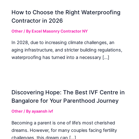
How to Choose the Right Waterproofing
Contractor in 2026
Other
/ By
Excel Masonry Contractor NY
In 2028, due to increasing climate challenges, an
aging infrastructure, and stricter building regulations,
waterproofing has turned into a necessary […]
Discovering Hope: The Best IVF Centre in
Bangalore for Your Parenthood Journey
Other
/ By
ayaansh ivf
Becoming a parent is one of life’s most cherished
dreams. However, for many couples facing fertility
challenges, this dream can […]