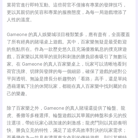
業荷官進行即時互動。這些荷官不僅擁有專業的發牌技巧，
更以其親切的笑容和專業的服務態度，為每一局遊戲增添了
人性的溫度
。
Gameone 的真人娛樂城項目種類繁多，應有盡有，全面覆蓋
了所有經典的賭場桌上遊戲
。其中，百家樂無疑是最受歡迎
的焦點所在。作為一款歷史悠久且充滿優雅氣息的撲克牌遊
戲，百家樂以其簡單的規則和刺激的勝負節奏吸引了無數玩
家。在 Gameone 的真人百家樂桌上，玩家可以清晰地看到
荷官洗牌、切牌與發牌的每一個細節，確保了遊戲的絕對公
平與透明
。無論是擅長分析趨勢的「看路」高手，還是單純
憑藉運氣下注的休閒玩家，都能在真人百家樂中找到屬於自
己的樂趣。
除了百家樂之外，Gameone 的真人賭場還提供了輪盤、龍
虎、番攤等多種選擇
。輪盤遊戲以其華麗的轉盤和多元的投
注選項，帶給玩家心跳加速的刺激感；龍虎鬥則以其節奏明
快、勝負立見的特性，滿足了追求高效率對決的玩家需求；
而番攤作為一款具有濃厚東方色彩的傳統遊戲，則以其獨特