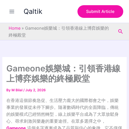
S
Skip
e
Qaltik
to
Submit Article
a
content
r
c
Home
»
Gameone娛樂城：引領香港線上博弈娛樂的
Sea
h
終極殿堂
Gameone娛樂城：引領香港線
上博弈娛樂的終極殿堂
By
M Bilal
/
July 2, 2026
在香港這個節奏急促、生活壓力龐大的國際都會之中，娛樂
事業的發展從未停下腳步。隨著數碼時代的全面降臨，傳統
的娛樂模式已經悄然轉型，線上娛樂平台成為了大眾放鬆身
心、尋求刺激與樂趣的重要途徑。在眾多選擇之中，
Gameone
這個名字逐漸成為了品質與信心的象徵。它不僅僅